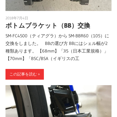
2018年7月4日
a.k.i
ボトムブラケット（BB）交換
SM-FC4500（ティアグラ）から SM-BBR60（105）に
交換をしました。 BBの選び方 BBにはシェル幅が2
種類あります。 【68mm】「JIS（日本工業規格）」
【70mm】「BSC/BSA（イギリスの工
この記事を読む