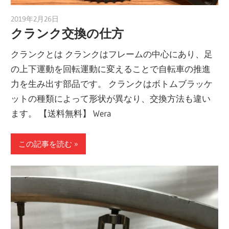
2019年2月26日
a.k.i
クランク交換の仕方
クランクとは クランクはフレームの中心にあり、足
の上下運動を回転運動に変えることで自転車の推進
力を生み出す部品です。 クランクはボトムブラッケ
ットの種類によって形状が異なり、交換方法も違い
ます。 【送料無料】 Wera
この記事を読む