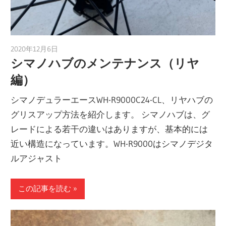
2020年12月6日
a.k.i
シマノハブのメンテナンス（リヤ
編）
シマノデュラーエースWH-R9000C24-CL、リヤハブの
グリスアップ方法を紹介します。 シマノハブは、グ
レードによる若干の違いはありますが、基本的には
近い構造になっています。WH-R9000はシマノデジタ
ルアジャスト
この記事を読む