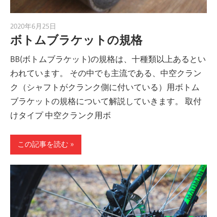
2020年6月25日
a.k.i
ボトムブラケットの規格
BB(ボトムブラケット)の規格は、十種類以上あるとい
われています。 その中でも主流である、中空クラン
ク（シャフトがクランク側に付いている）用ボトム
ブラケットの規格について解説していきます。 取付
けタイプ 中空クランク用ボ
この記事を読む