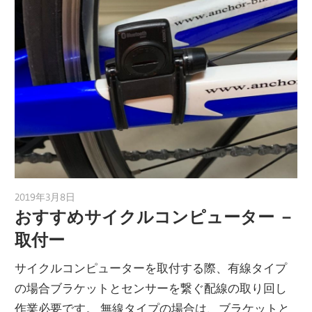
2019年3月8日
a.k.i
おすすめサイクルコンピューター －
取付ー
サイクルコンピューターを取付する際、有線タイプ
の場合ブラケットとセンサーを繋ぐ配線の取り回し
作業必要です。 無線タイプの場合は、ブラケットと