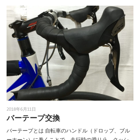
2018年6月11日
a.k.i
バーテープ交換
バーテープとは 自転車のハンドル（ドロップ、ブル
ーホーン）に巻くことで、走行時の滑り止、クッシ