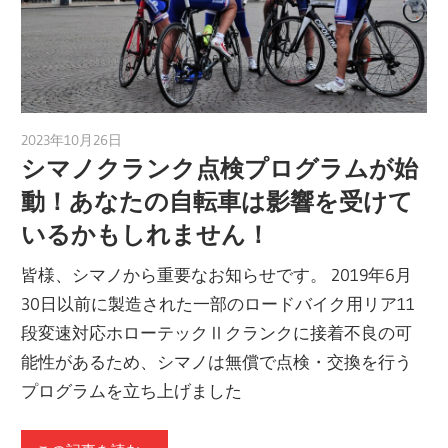
2023年10月26日
a.k.i
シマノクランク点検プログラムが始
動！あなたの自転車は影響を受けて
いるかもしれません！
皆様、シマノから重要なお知らせです。 2019年6月
30日以前に製造された一部のロードバイク用リア11
段変速対応ホローテックⅡクランクに接着不良の可
能性があるため、シマノは無償で点検・交換を行う
プログラムを立ち上げました