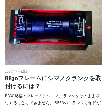
2020年7月22日
a.k.i
BB30フレームにシマノクランクを取
付けるには？
BB30規格のフレームにシマノクランクをそのまま取
付することはできません。 BB30のクランクは軸径が