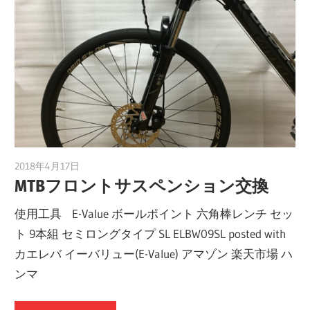
2018年4月17日
a.k.i
MTBフロントサスペンション交換
使用工具 E-Value ボールポイント 六角棒レンチ セッ
ト 9本組 セミロングタイプ SL ELBW09SL posted with
カエレバ イーバリュー(E-Value) アマゾン 楽天市場 ハ
ンマ