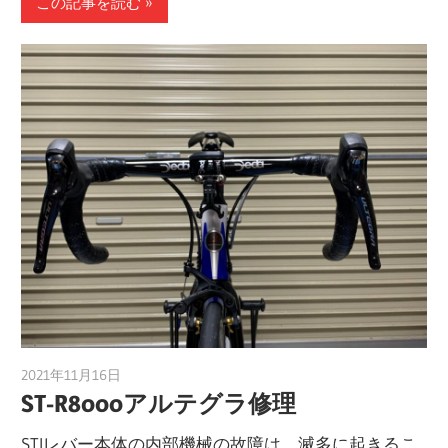
この記事を読む
2021年11月16日
a.k.i
ST-R8000アルテグラ修理
STIレバー本体の内部機械の故障は、滅多に起きるこ