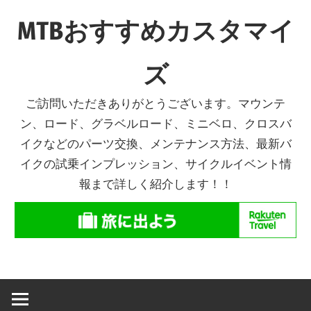
コ
MTBおすすめカスタマイ
ン
テ
ズ
ン
ツ
ご訪問いただきありがとうございます。マウンテ
へ
ン、ロード、グラベルロード、ミニベロ、クロスバ
ス
イクなどのパーツ交換、メンテナンス方法、最新バ
キ
イクの試乗インプレッション、サイクルイベント情
ッ
報まで詳しく紹介します！！
プ