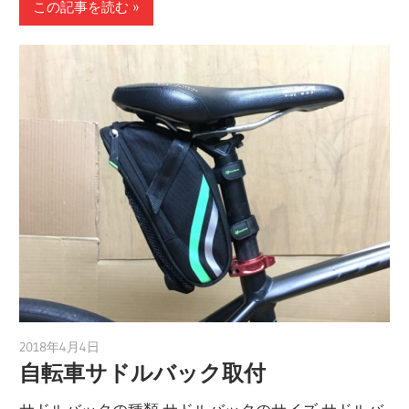
この記事を読む
2018年4月4日
a.k.i
自転車サドルバック取付