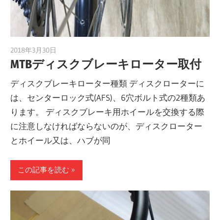
2018年3月30日
a.k.i
MTBディスクブレーキローター取付
ディスクブレーキローター種類 ディスクローターに
は、センターロック式(AFS)、6穴ボルト式の2種類あ
ります。 ディスクブレーキ用ホイールを交換する際
に注意しなければならないのが、ディスクローター
とホイール又は、ハブが同
この記事を読む