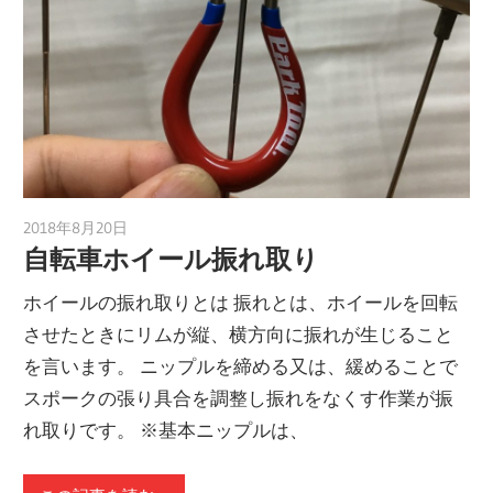
2018年8月20日
a.k.i
自転車ホイール振れ取り
ホイールの振れ取りとは 振れとは、ホイールを回転
させたときにリムが縦、横方向に振れが生じること
を言います。 ニップルを締める又は、緩めることで
スポークの張り具合を調整し振れをなくす作業が振
れ取りです。 ※基本ニップルは、