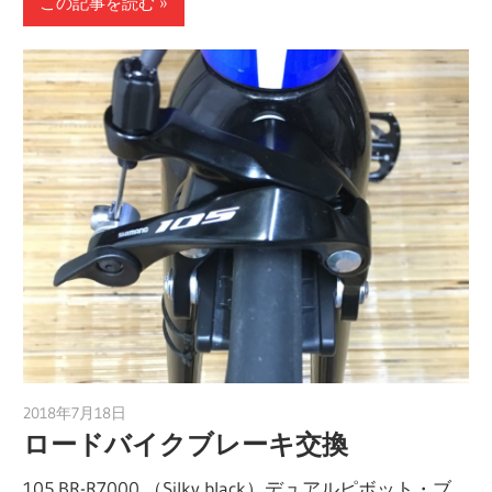
この記事を読む
2018年7月18日
a.k.i
ロードバイクブレーキ交換
105 BR-R7000 （Silky black）デュアルピボット・ブ