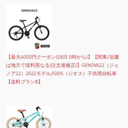
【最大4000円クーポン(18日 0時から)】【関東/近畿
は地方で送料異なる(注文後修正)】GENOVA22（ジェ
ノア22）2022モデル/GIOS（ジオス）子供用自転車
【送料プランB】