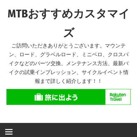
コ
MTBおすすめカスタマイ
ン
テ
ズ
ン
ツ
ご訪問いただきありがとうございます。マウンテ
へ
ン、ロード、グラベルロード、ミニベロ、クロスバ
ス
イクなどのパーツ交換、メンテナンス方法、最新バ
キ
イクの試乗インプレッション、サイクルイベント情
ッ
報まで詳しく紹介します！！
プ