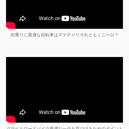
街乗りに最適な自転車はママチャリそれともミニベロ？
グラベルロードバイク最適な一台を見つけるためのポイント