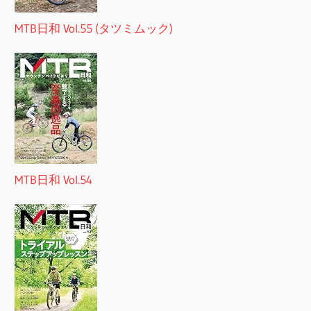
MTB日和 Vol.55 (タツミムック)
MTB日和 Vol.54