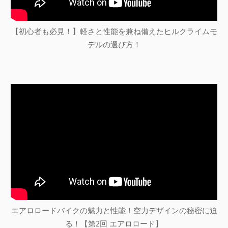
【初心者も必見！】軽さと性能を兼ね備えたヒルクライムモ
デルの選び方！
エアロロードバイクの魅力と性能！空力デザインの秘密に迫
る！【第2回 エアロロード】