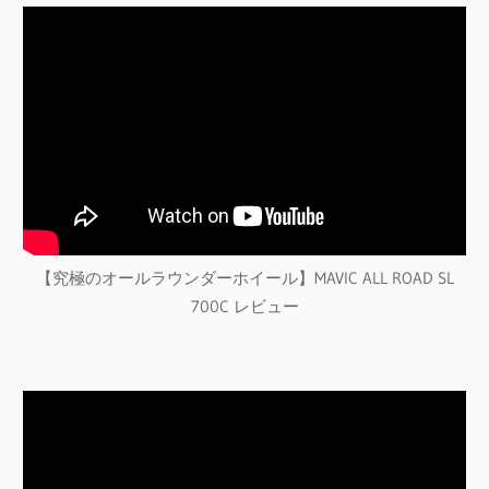
【究極のオールラウンダーホイール】MAVIC ALL ROAD SL
700C レビュー