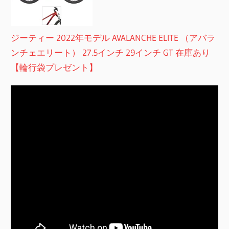
ジーティー 2022年モデル AVALANCHE ELITE （アバラ
ンチェエリート） 27.5インチ 29インチ GT 在庫あり
【輪行袋プレゼント】