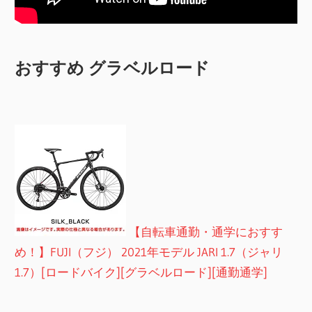
おすすめ グラベルロード
【自転車通勤・通学におすす
め！】FUJI（フジ） 2021年モデル JARI 1.7（ジャリ
1.7）[ロードバイク][グラベルロード][通勤通学]