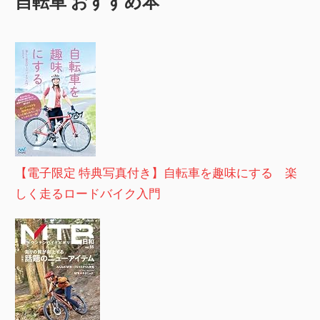
自転車 おすすめ本
【電子限定 特典写真付き】自転車を趣味にする 楽
しく走るロードバイク入門