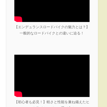
【エンデュランスロードバイクの魅力とは？】
一般的なロードバイクとの違いに迫る！
【初心者も必見！】軽さと性能を兼ね備えたヒ