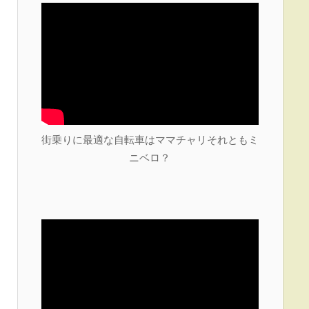
街乗りに最適な自転車はママチャリそれともミ
ニベロ？