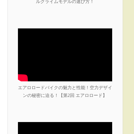
ルクライムモデルの選び方！
エアロロードバイクの魅力と性能！空力デザイ
ンの秘密に迫る！【第2回 エアロロード】