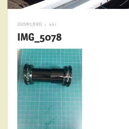
2025年1月8日
a.k.i
IMG_5078