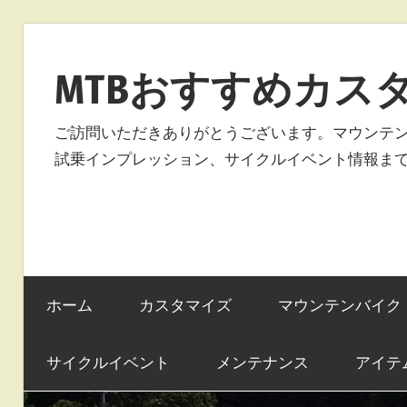
コ
ン
MTBおすすめカス
テ
ン
ご訪問いただきありがとうございます。マウンテ
ツ
試乗インプレッション、サイクルイベント情報ま
へ
ス
キ
ッ
プ
ホーム
カスタマイズ
マウンテンバイク
サイクルイベント
メンテナンス
アイテ