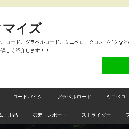
タマイズ
ン、ロード、グラベルロード、ミニベロ、クロスバイクなど
で詳しく紹介します！！
ロードバイク
グラベルロード
ミニベロ
ム、用品
試乗・レポート
ストライダー