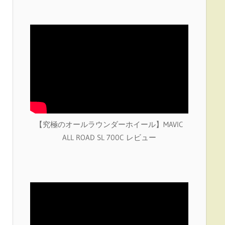
【究極のオールラウンダーホイール】MAVIC
ALL ROAD SL 700C レビュー