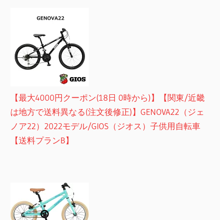
【最大4000円クーポン(18日 0時から)】【関東/近畿
は地方で送料異なる(注文後修正)】GENOVA22（ジェ
ノア22）2022モデル/GIOS（ジオス）子供用自転車
【送料プランB】