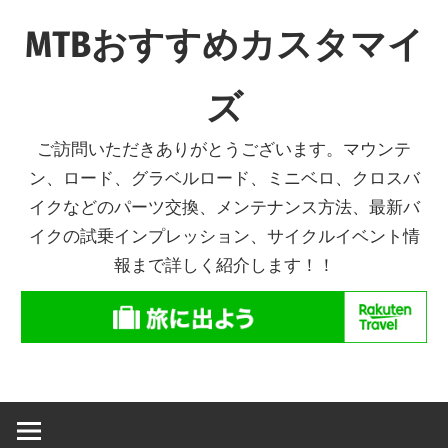
コ
MTBおすすめカスタマイ
ン
テ
ズ
ン
ツ
ご訪問いただきありがとうございます。マウンテ
へ
ン、ロード、グラベルロード、ミニベロ、クロスバ
ス
イクなどのパーツ交換、メンテナンス方法、最新バ
キ
イクの試乗インプレッション、サイクルイベント情
ッ
報まで詳しく紹介します！！
プ