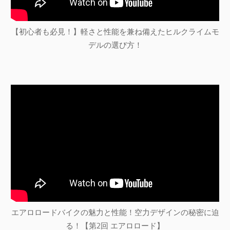
【初心者も必見！】軽さと性能を兼ね備えたヒルクライムモ
デルの選び方！
エアロロードバイクの魅力と性能！空力デザインの秘密に迫
る！【第2回 エアロロード】