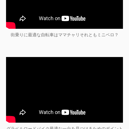
街乗りに最適な自転車はママチャリそれともミニベロ？
グラベルロードバイク最適な一台を見つけるためのポイント