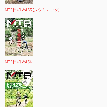
MTB日和 Vol.55 (タツミムック)
MTB日和 Vol.54