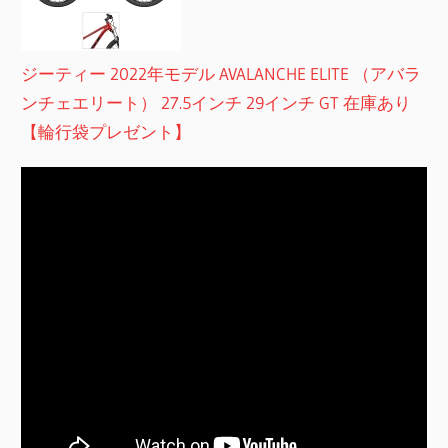
ジーティー 2022年モデル AVALANCHE ELITE （アバラ
ンチェエリート） 27.5インチ 29インチ GT 在庫あり
【輪行袋プレゼント】