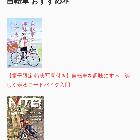
自転車 おすすめ本
【電子限定 特典写真付き】自転車を趣味にする 楽
しく走るロードバイク入門