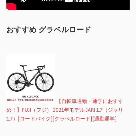
おすすめ グラベルロード
【自転車通勤・通学におすす
め！】FUJI（フジ） 2021年モデル JARI 1.7（ジャリ
1.7）[ロードバイク][グラベルロード][通勤通学]