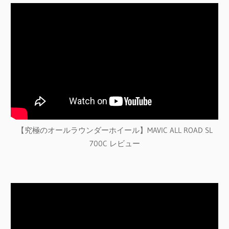
【究極のオールラウンダーホイール】MAVIC ALL ROAD SL
700C レビュー