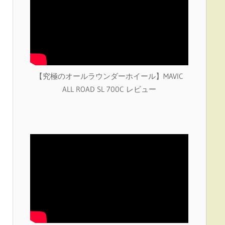
【究極のオールラウンダーホイール】MAVIC
ALL ROAD SL 700C レビュー