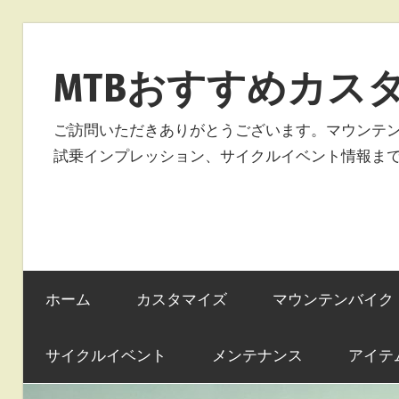
コ
ン
MTBおすすめカス
テ
ン
ご訪問いただきありがとうございます。マウンテ
ツ
試乗インプレッション、サイクルイベント情報ま
へ
ス
キ
ッ
プ
ホーム
カスタマイズ
マウンテンバイク
サイクルイベント
メンテナンス
アイテ