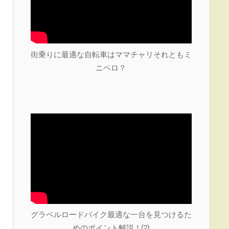
街乗りに最適な自転車はママチャリそれともミ
ニベロ？
グラベルロードバイク最適な一台を見つけるた
めのポイント解説！⑵