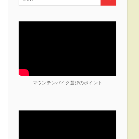
検
索:
索
マウンテンバイク選びのポイント