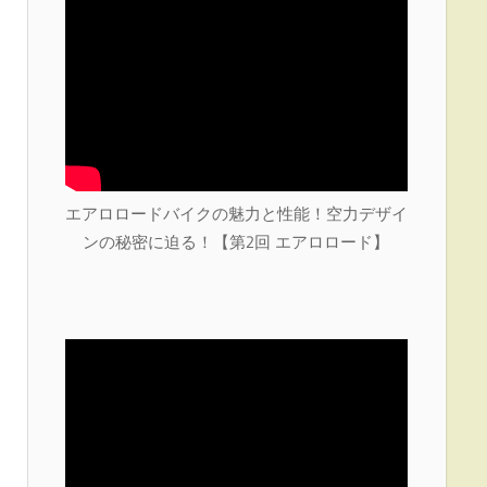
エアロロードバイクの魅力と性能！空力デザイ
ンの秘密に迫る！【第2回 エアロロード】