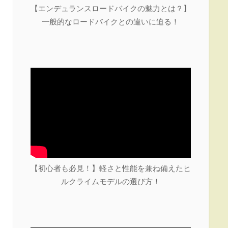
【エンデュランスロードバイクの魅力とは？】
一般的なロードバイクとの違いに迫る！
【初心者も必見！】軽さと性能を兼ね備えたヒ
ルクライムモデルの選び方！