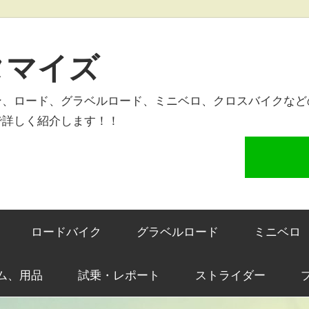
タマイズ
ン、ロード、グラベルロード、ミニベロ、クロスバイクなど
で詳しく紹介します！！
ロードバイク
グラベルロード
ミニベロ
ム、用品
試乗・レポート
ストライダー