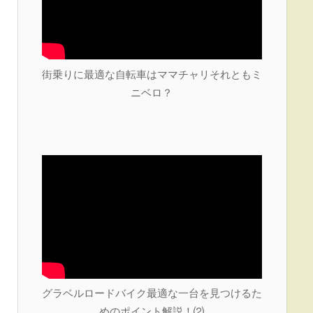
街乗りに最適な自転車はママチャリそれともミ
ニベロ？
グラベルロードバイク最適な一台を見つけるた
めのポイント解説！⑵