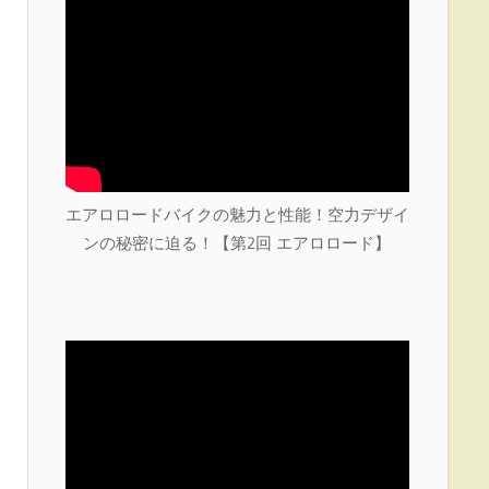
エアロロードバイクの魅力と性能！空力デザイ
ンの秘密に迫る！【第2回 エアロロード】