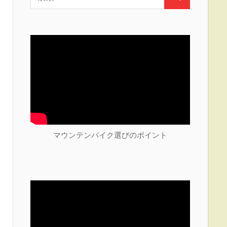
検
索:
索
マウンテンバイク選びのポイント