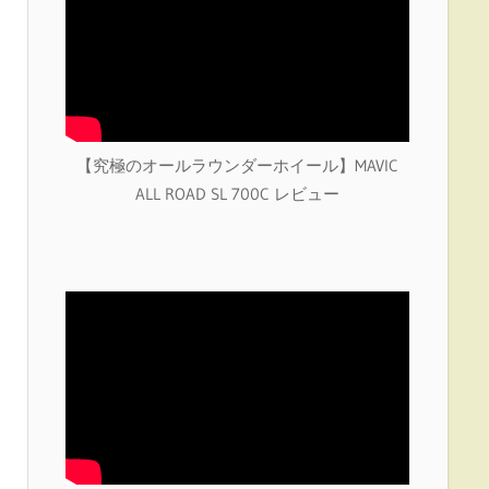
【究極のオールラウンダーホイール】MAVIC
ALL ROAD SL 700C レビュー