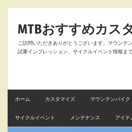
コ
ン
MTBおすすめカス
テ
ン
ご訪問いただきありがとうございます。マウンテ
ツ
試乗インプレッション、サイクルイベント情報ま
へ
ス
キ
ッ
プ
ホーム
カスタマイズ
マウンテンバイク
サイクルイベント
メンテナンス
アイテ