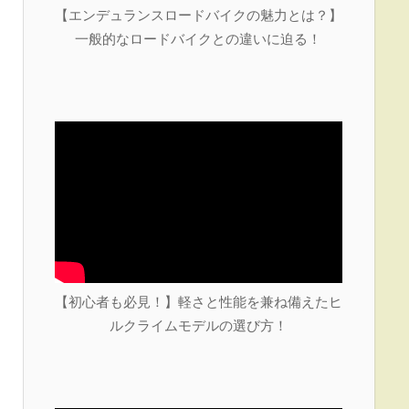
【エンデュランスロードバイクの魅力とは？】
一般的なロードバイクとの違いに迫る！
【初心者も必見！】軽さと性能を兼ね備えたヒ
ルクライムモデルの選び方！