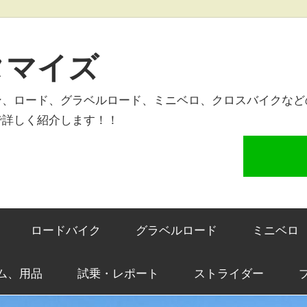
タマイズ
ン、ロード、グラベルロード、ミニベロ、クロスバイクなど
で詳しく紹介します！！
ロードバイク
グラベルロード
ミニベロ
ム、用品
試乗・レポート
ストライダー