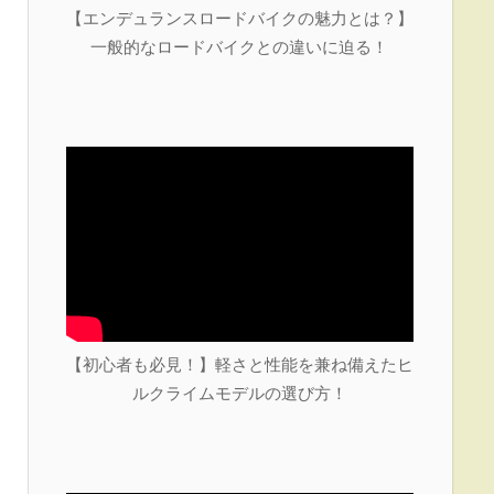
【エンデュランスロードバイクの魅力とは？】
一般的なロードバイクとの違いに迫る！
【初心者も必見！】軽さと性能を兼ね備えたヒ
ルクライムモデルの選び方！