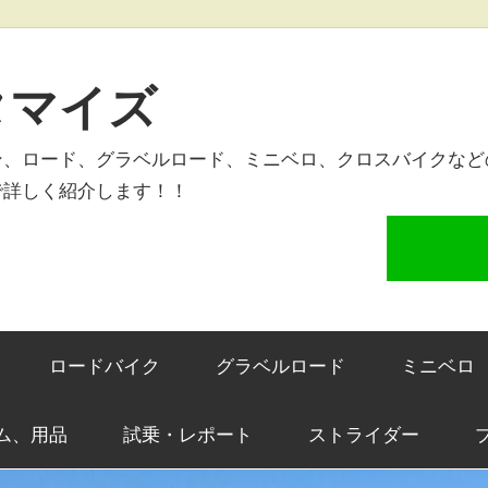
タマイズ
ン、ロード、グラベルロード、ミニベロ、クロスバイクなど
で詳しく紹介します！！
ロードバイク
グラベルロード
ミニベロ
ム、用品
試乗・レポート
ストライダー