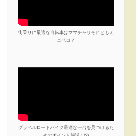
街乗りに最適な自転車はママチャリそれともミ
ニベロ？
グラベルロードバイク最適な一台を見つけるた
めのポイント解説！⑵