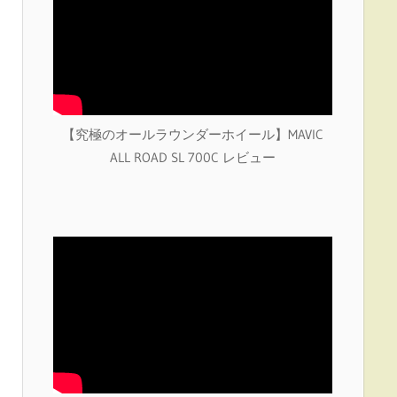
【究極のオールラウンダーホイール】MAVIC
ALL ROAD SL 700C レビュー