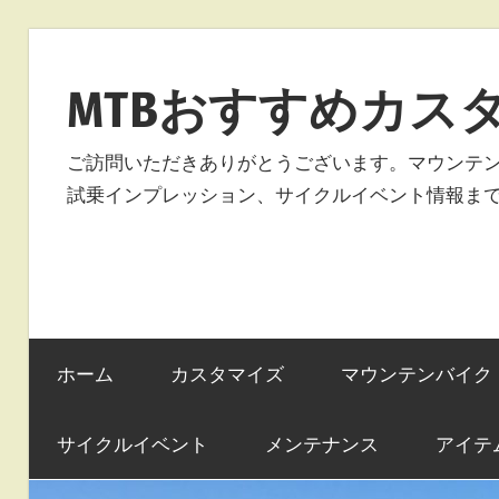
コ
ン
MTBおすすめカス
テ
ン
ご訪問いただきありがとうございます。マウンテ
ツ
試乗インプレッション、サイクルイベント情報ま
へ
ス
キ
ッ
プ
ホーム
カスタマイズ
マウンテンバイク
サイクルイベント
メンテナンス
アイテ