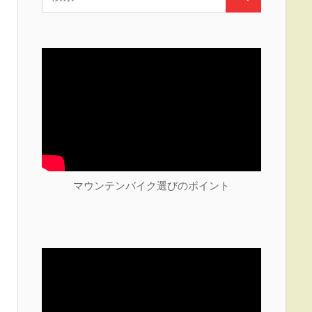
検
索:
索
マウンテンバイク選びのポイント