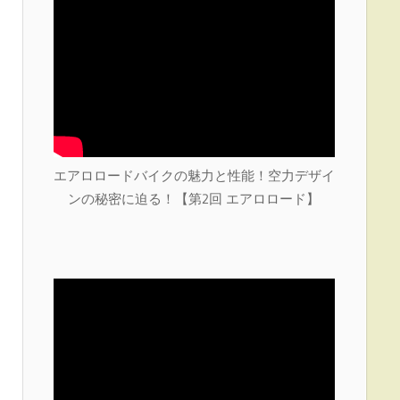
エアロロードバイクの魅力と性能！空力デザイ
ンの秘密に迫る！【第2回 エアロロード】