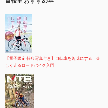
自転車 おすすめ本
【電子限定 特典写真付き】自転車を趣味にする 楽
しく走るロードバイク入門