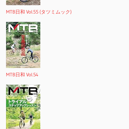
MTB日和 Vol.55 (タツミムック)
MTB日和 Vol.54