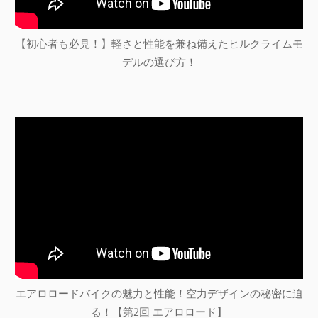
【初心者も必見！】軽さと性能を兼ね備えたヒルクライムモ
デルの選び方！
エアロロードバイクの魅力と性能！空力デザインの秘密に迫
る！【第2回 エアロロード】