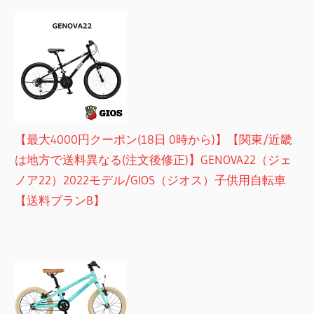
【最大4000円クーポン(18日 0時から)】【関東/近畿
は地方で送料異なる(注文後修正)】GENOVA22（ジェ
ノア22）2022モデル/GIOS（ジオス）子供用自転車
【送料プランB】