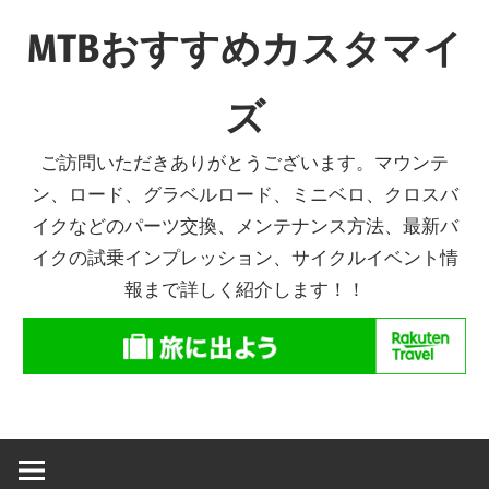
コ
MTBおすすめカスタマイ
ン
テ
ズ
ン
ツ
ご訪問いただきありがとうございます。マウンテ
へ
ン、ロード、グラベルロード、ミニベロ、クロスバ
ス
イクなどのパーツ交換、メンテナンス方法、最新バ
キ
イクの試乗インプレッション、サイクルイベント情
ッ
報まで詳しく紹介します！！
プ