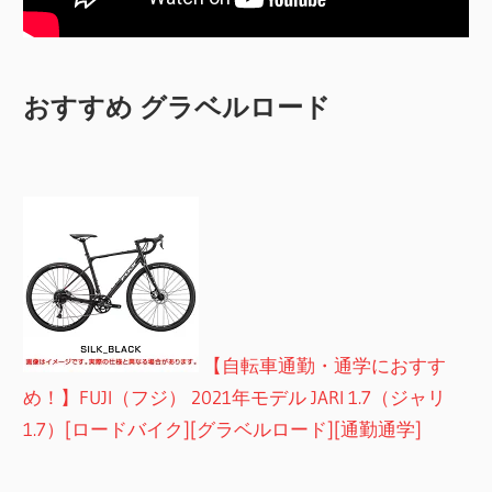
おすすめ グラベルロード
【自転車通勤・通学におすす
め！】FUJI（フジ） 2021年モデル JARI 1.7（ジャリ
1.7）[ロードバイク][グラベルロード][通勤通学]