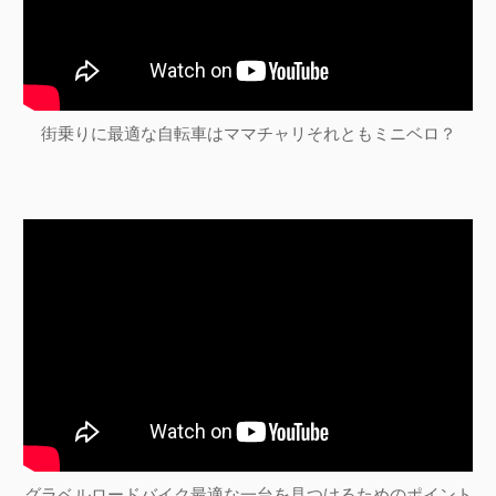
街乗りに最適な自転車はママチャリそれともミニベロ？
グラベルロードバイク最適な一台を見つけるためのポイント