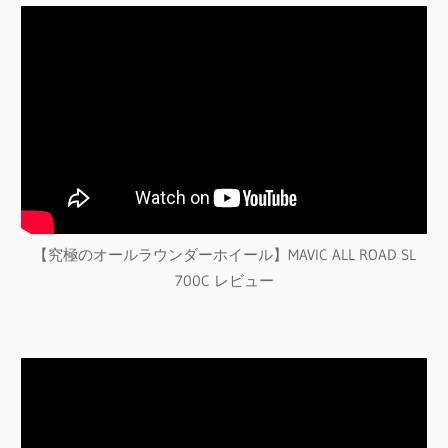
【究極のオールラウンダーホイール】MAVIC ALL ROAD SL
700C レビュー