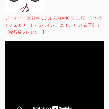
ジーティー 2022年モデル AVALANCHE ELITE （アバラ
ンチェエリート） 27.5インチ 29インチ GT 在庫あり
【輪行袋プレゼント】