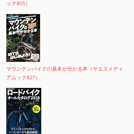
ック805）
マウンテンバイクの基本が分かる本（ヤエスメディ
アムック827）