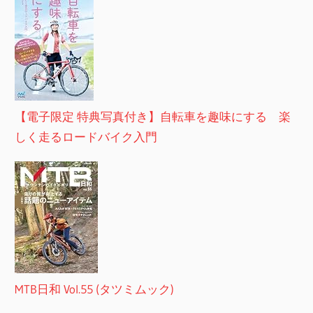
【電子限定 特典写真付き】自転車を趣味にする 楽
しく走るロードバイク入門
MTB日和 Vol.55 (タツミムック)