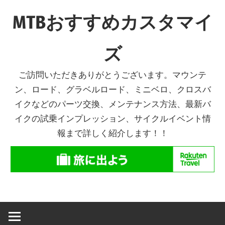
コ
MTBおすすめカスタマイ
ン
テ
ズ
ン
ツ
ご訪問いただきありがとうございます。マウンテ
へ
ン、ロード、グラベルロード、ミニベロ、クロスバ
ス
イクなどのパーツ交換、メンテナンス方法、最新バ
キ
イクの試乗インプレッション、サイクルイベント情
ッ
報まで詳しく紹介します！！
プ