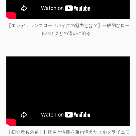
【エンデュランスロードバイクの魅力とは？】一般的なロー
ドバイクとの違いに迫る！
【初心者も必見！】軽さと性能を兼ね備えたヒルクライムモ