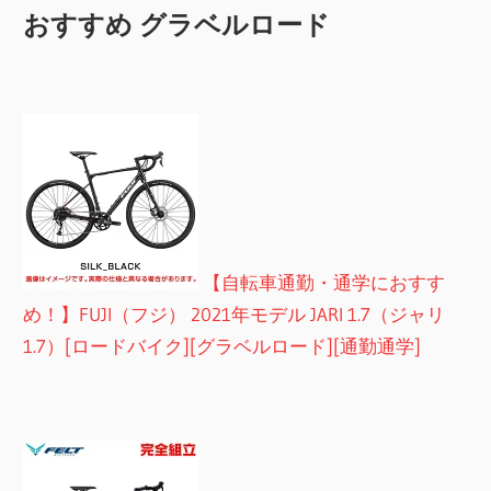
おすすめ グラベルロード
【自転車通勤・通学におすす
め！】FUJI（フジ） 2021年モデル JARI 1.7（ジャリ
1.7）[ロードバイク][グラベルロード][通勤通学]