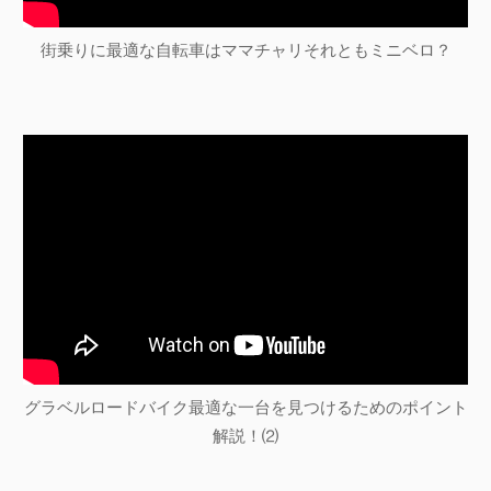
街乗りに最適な自転車はママチャリそれともミニベロ？
グラベルロードバイク最適な一台を見つけるためのポイント
解説！⑵