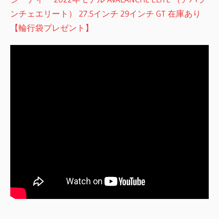
ンチェエリート） 27.5インチ 29インチ GT 在庫あり
【輪行袋プレゼント】