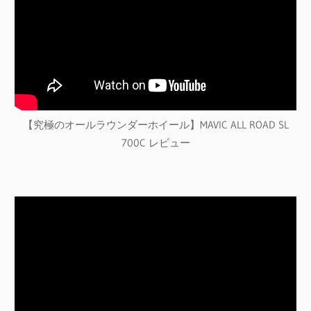
【究極のオールラウンダーホイール】MAVIC ALL ROAD SL
700C レビュー