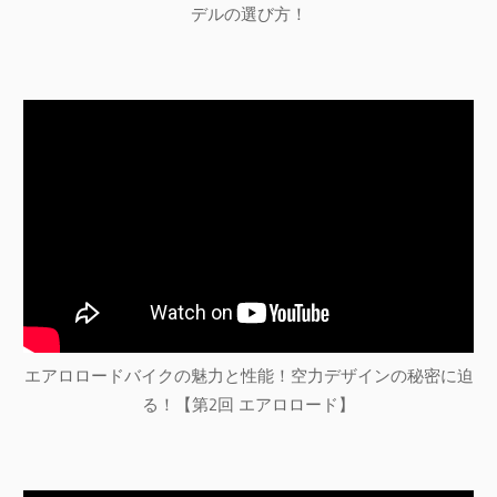
デルの選び方！
エアロロードバイクの魅力と性能！空力デザインの秘密に迫
る！【第2回 エアロロード】