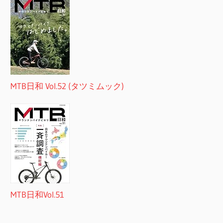
MTB日和 Vol.52 (タツミムック)
MTB日和Vol.51