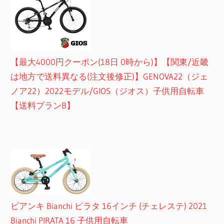
【最大4000円クーポン(18日 0時から)】【関東/近畿
は地方で送料異なる(注文後修正)】GENOVA22（ジェ
ノア22）2022モデル/GIOS（ジオス）子供用自転車
【送料プランB】
ビアンキ Bianchi ピラタ 16インチ (チェレステ) 2021
Bianchi PIRATA 16 子供用自転車