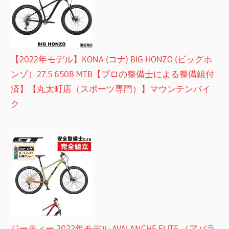
【2022年モデル】KONA (コナ) BIG HONZO (ビッグホ
ンゾ）27.5 650B MTB【プロの整備士による整備組付
済】【丸太町店（スポーツ専門）】マウンテンバイ
ク
ジーティー 2022年モデル AVALANCHE ELITE （アバラ