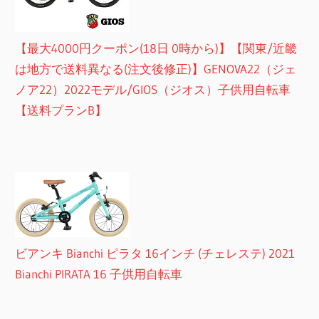
【最大4000円クーポン(18日 0時から)】【関東/近畿
は地方で送料異なる(注文後修正)】GENOVA22（ジェ
ノア22）2022モデル/GIOS（ジオス）子供用自転車
【送料プランB】
ビアンキ Bianchi ピラタ 16インチ (チェレステ) 2021
Bianchi PIRATA 16 子供用自転車