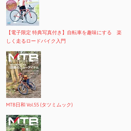
【電子限定 特典写真付き】自転車を趣味にする 楽
しく走るロードバイク入門
MTB日和 Vol.55 (タツミムック)