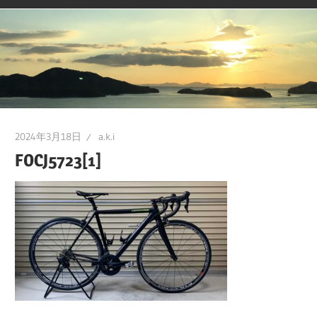
2024年3月18日
a.k.i
FOCJ5723[1]