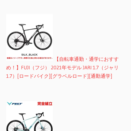
【自転車通勤・通学におすす
め！】FUJI（フジ） 2021年モデル JARI 1.7（ジャリ
1.7）[ロードバイク][グラベルロード][通勤通学]