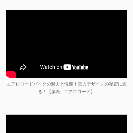
エアロロードバイクの魅力と性能！空力デザインの秘密に迫
る！【第2回 エアロロード】