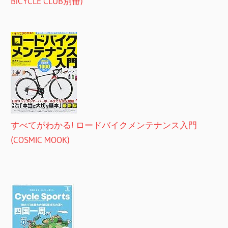
BiCYCLE CLUB別冊)
すべてがわかる! ロードバイクメンテナンス入門
(COSMIC MOOK)