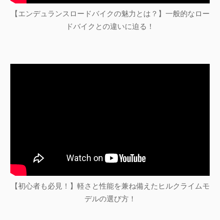
【エンデュランスロードバイクの魅力とは？】一般的なロー
ドバイクとの違いに迫る！
【初心者も必見！】軽さと性能を兼ね備えたヒルクライムモ
デルの選び方！