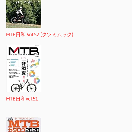
MTB日和 Vol.52 (タツミムック)
MTB日和Vol.51