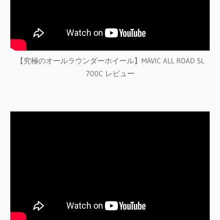
【究極のオールラウンダーホイール】MAVIC ALL ROAD SL
700C レビュー