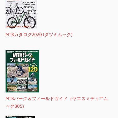
MTBカタログ2020 (タツミムック)
MTBパーク＆フィールドガイド（ヤエスメディアム
ック805）