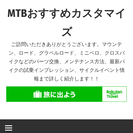
コ
MTBおすすめカスタマイ
ン
テ
ズ
ン
ツ
ご訪問いただきありがとうございます。マウンテ
へ
ン、ロード、グラベルロード、ミニベロ、クロスバ
ス
イクなどのパーツ交換、メンテナンス方法、最新バ
キ
イクの試乗インプレッション、サイクルイベント情
ッ
報まで詳しく紹介します！！
プ