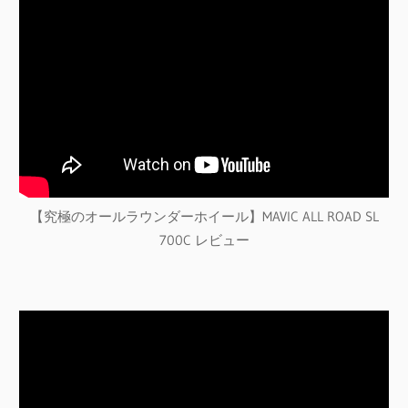
【究極のオールラウンダーホイール】MAVIC ALL ROAD SL
700C レビュー