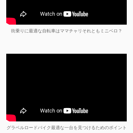
街乗りに最適な自転車はママチャリそれともミニベロ？
グラベルロードバイク最適な一台を見つけるためのポイント