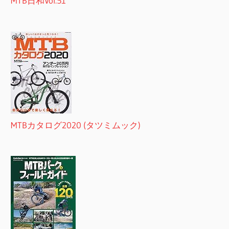
MTB日和Vol.51
MTBカタログ2020 (タツミムック)