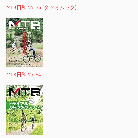
MTB日和 Vol.55 (タツミムック)
MTB日和 Vol.54