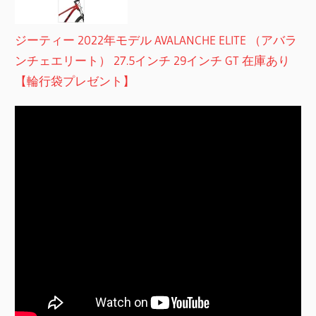
ジーティー 2022年モデル AVALANCHE ELITE （アバラ
ンチェエリート） 27.5インチ 29インチ GT 在庫あり
【輪行袋プレゼント】