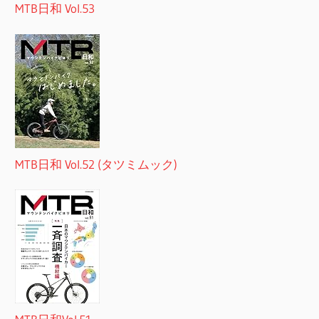
MTB日和 Vol.53
MTB日和 Vol.52 (タツミムック)