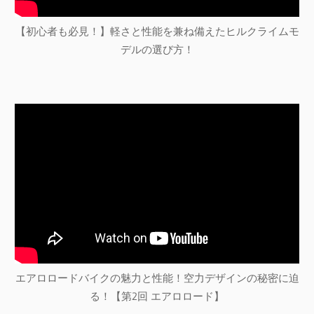
【初心者も必見！】軽さと性能を兼ね備えたヒルクライムモ
デルの選び方！
エアロロードバイクの魅力と性能！空力デザインの秘密に迫
る！【第2回 エアロロード】