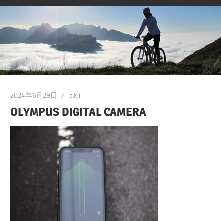
2024年6月29日
a.k.i
OLYMPUS DIGITAL CAMERA