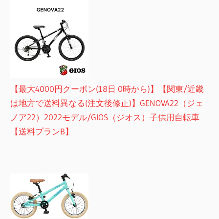
【最大4000円クーポン(18日 0時から)】【関東/近畿
は地方で送料異なる(注文後修正)】GENOVA22（ジェ
ノア22）2022モデル/GIOS（ジオス）子供用自転車
【送料プランB】