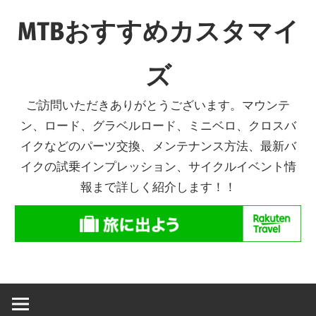
コ
MTBおすすめカスタマイ
ン
テ
ズ
ン
ツ
ご訪問いただきありがとうございます。マウンテ
へ
ン、ロード、グラベルロード、ミニベロ、クロスバ
ス
イクなどのパーツ交換、メンテナンス方法、最新バ
キ
イクの試乗インプレッション、サイクルイベント情
ッ
報まで詳しく紹介します！！
プ