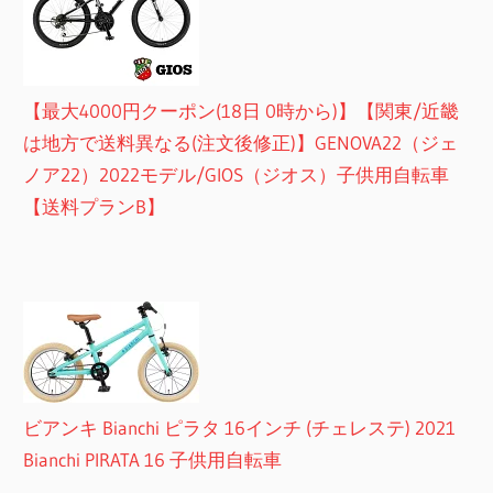
【最大4000円クーポン(18日 0時から)】【関東/近畿
は地方で送料異なる(注文後修正)】GENOVA22（ジェ
ノア22）2022モデル/GIOS（ジオス）子供用自転車
【送料プランB】
ビアンキ Bianchi ピラタ 16インチ (チェレステ) 2021
Bianchi PIRATA 16 子供用自転車