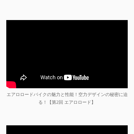
エアロロードバイクの魅力と性能！空力デザインの秘密に迫
る！【第2回 エアロロード】