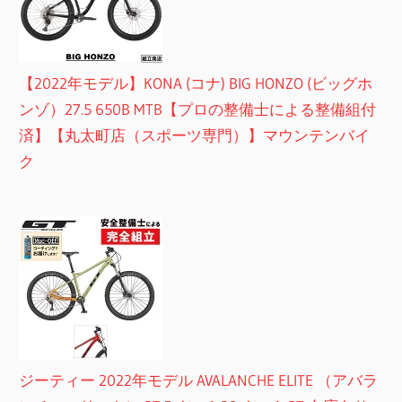
【2022年モデル】KONA (コナ) BIG HONZO (ビッグホ
ンゾ）27.5 650B MTB【プロの整備士による整備組付
済】【丸太町店（スポーツ専門）】マウンテンバイ
ク
ジーティー 2022年モデル AVALANCHE ELITE （アバラ