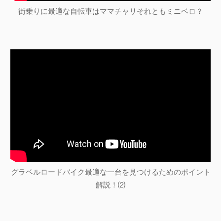
街乗りに最適な自転車はママチャリそれともミニベロ？
グラベルロードバイク最適な一台を見つけるためのポイント
解説！⑵