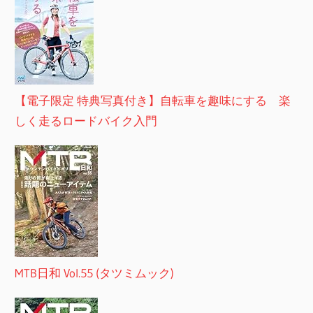
【電子限定 特典写真付き】自転車を趣味にする 楽
しく走るロードバイク入門
MTB日和 Vol.55 (タツミムック)