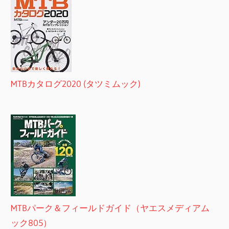
MTBカタログ2020 (タツミムック)
MTBパーク＆フィールドガイド（ヤエスメディアム
ック805）