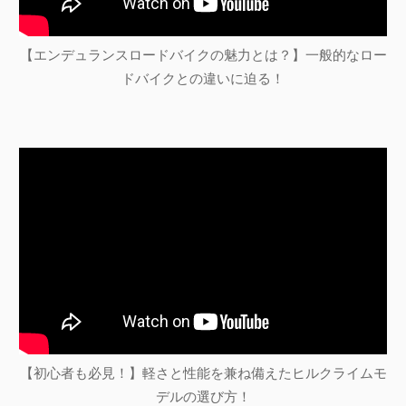
【エンデュランスロードバイクの魅力とは？】一般的なロー
ドバイクとの違いに迫る！
【初心者も必見！】軽さと性能を兼ね備えたヒルクライムモ
デルの選び方！