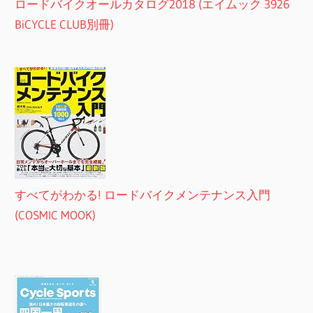
ロードバイクオールカタログ2018 (エイムック 3926
BiCYCLE CLUB別冊)
すべてがわかる! ロードバイクメンテナンス入門
(COSMIC MOOK)