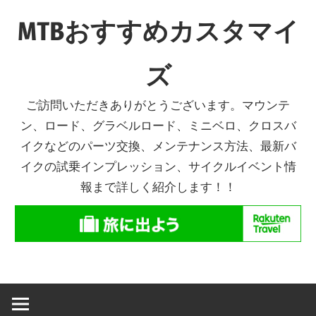
コ
MTBおすすめカスタマイ
ン
テ
ズ
ン
ツ
ご訪問いただきありがとうございます。マウンテ
へ
ン、ロード、グラベルロード、ミニベロ、クロスバ
ス
イクなどのパーツ交換、メンテナンス方法、最新バ
キ
イクの試乗インプレッション、サイクルイベント情
ッ
報まで詳しく紹介します！！
プ