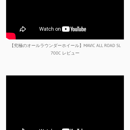
【究極のオールラウンダーホイール】MAVIC ALL ROAD SL
700C レビュー