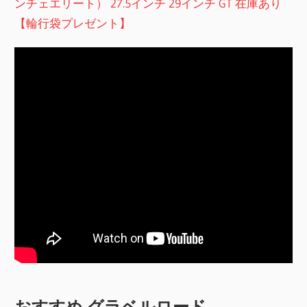
ンチェエリート） 27.5インチ 29インチ GT 在庫あり
【輪行袋プレゼント】
おすすめ グラベルロード