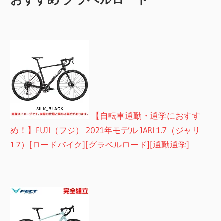
【自転車通勤・通学におすす
め！】FUJI（フジ） 2021年モデル JARI 1.7（ジャリ
1.7）[ロードバイク][グラベルロード][通勤通学]