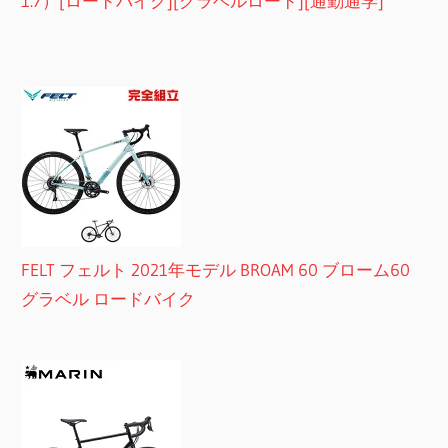
1.7）[ロードバイク][グラベルロード][通勤通学]
FELT フェルト 2021年モデル BROAM 60 ブローム60
グラベル ロードバイク