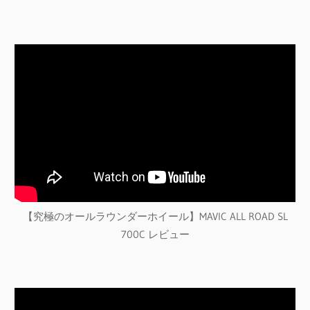
【究極のオールラウンダーホイール】MAVIC ALL ROAD SL
700C レビュー