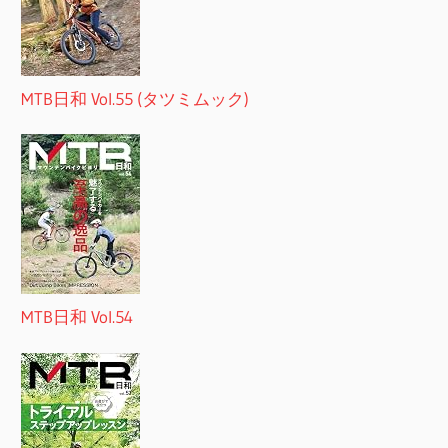
MTB日和 Vol.55 (タツミムック)
MTB日和 Vol.54