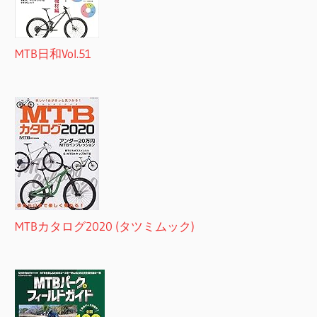
MTB日和Vol.51
MTBカタログ2020 (タツミムック)