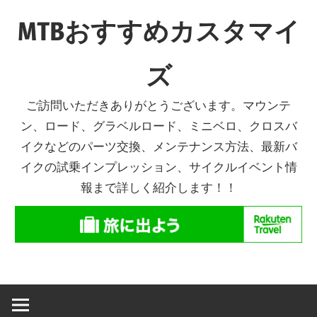
コ
MTBおすすめカスタマイ
ン
テ
ズ
ン
ツ
ご訪問いただきありがとうございます。マウンテ
へ
ン、ロード、グラベルロード、ミニベロ、クロスバ
ス
イクなどのパーツ交換、メンテナンス方法、最新バ
キ
イクの試乗インプレッション、サイクルイベント情
ッ
報まで詳しく紹介します！！
プ