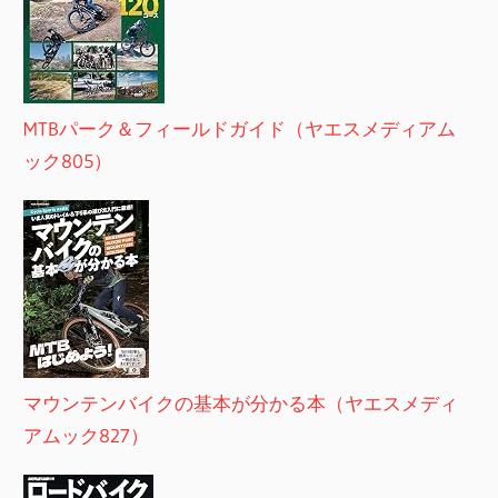
MTBパーク＆フィールドガイド（ヤエスメディアム
ック805）
マウンテンバイクの基本が分かる本（ヤエスメディ
アムック827）