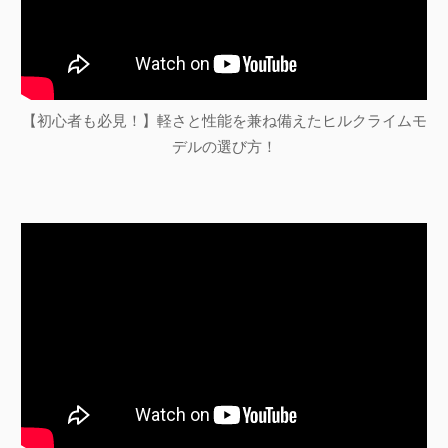
【初心者も必見！】軽さと性能を兼ね備えたヒルクライムモ
デルの選び方！