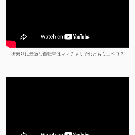
街乗りに最適な自転車はママチャリそれともミニベロ？