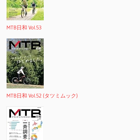
MTB日和 Vol.53
MTB日和 Vol.52 (タツミムック)