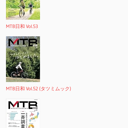
MTB日和 Vol.53
MTB日和 Vol.52 (タツミムック)