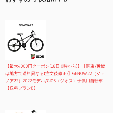
【最大4000円クーポン(18日 0時から)】【関東/近畿
は地方で送料異なる(注文後修正)】GENOVA22（ジェ
ノア22）2022モデル/GIOS（ジオス）子供用自転車
【送料プランB】