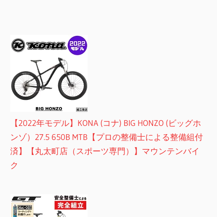
【2022年モデル】KONA (コナ) BIG HONZO (ビッグホ
ンゾ）27.5 650B MTB【プロの整備士による整備組付
済】【丸太町店（スポーツ専門）】マウンテンバイ
ク