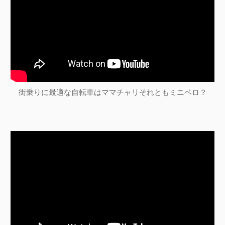
街乗りに最適な自転車はママチャリそれともミニベロ？