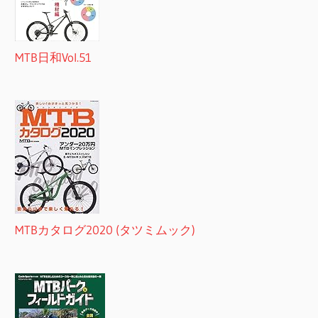
MTB日和Vol.51
MTBカタログ2020 (タツミムック)