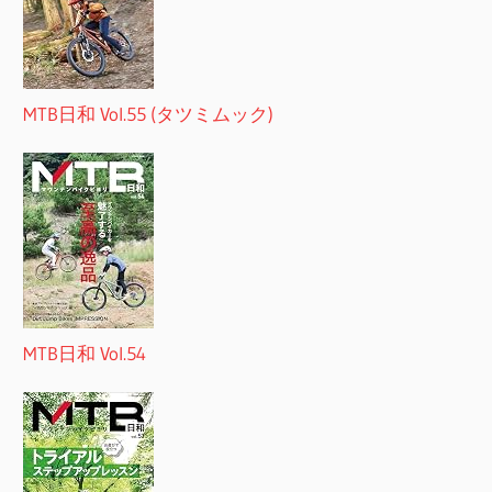
MTB日和 Vol.55 (タツミムック)
MTB日和 Vol.54