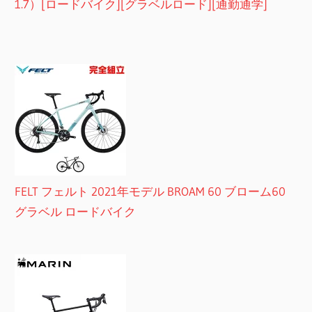
1.7）[ロードバイク][グラベルロード][通勤通学]
FELT フェルト 2021年モデル BROAM 60 ブローム60
グラベル ロードバイク