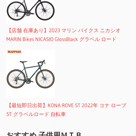
【店舗 在庫あり】2023 マリン バイクス ニカシオ
MARIN Bikes NICASIO GlossBlack グラベル ロード
【最短即日出荷】KONA ROVE ST 2022年 コナ ローブ
ST グラベルロード 自転車
おすすめ 子供用ＭＴＢ