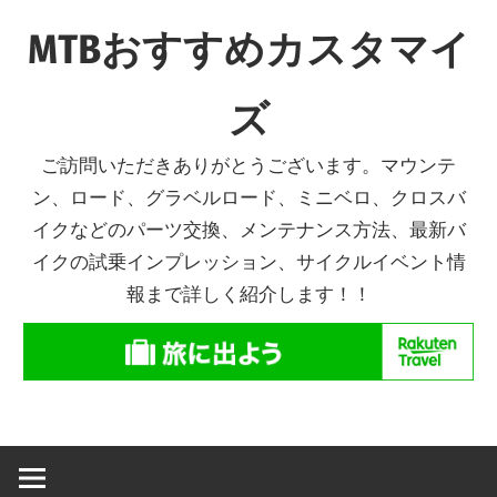
コ
MTBおすすめカスタマイ
ン
テ
ズ
ン
ツ
ご訪問いただきありがとうございます。マウンテ
へ
ン、ロード、グラベルロード、ミニベロ、クロスバ
ス
イクなどのパーツ交換、メンテナンス方法、最新バ
キ
イクの試乗インプレッション、サイクルイベント情
ッ
報まで詳しく紹介します！！
プ