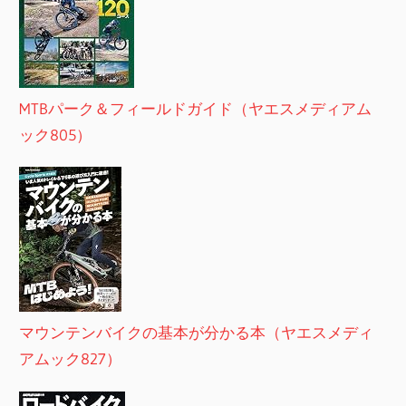
MTBパーク＆フィールドガイド（ヤエスメディアム
ック805）
マウンテンバイクの基本が分かる本（ヤエスメディ
アムック827）