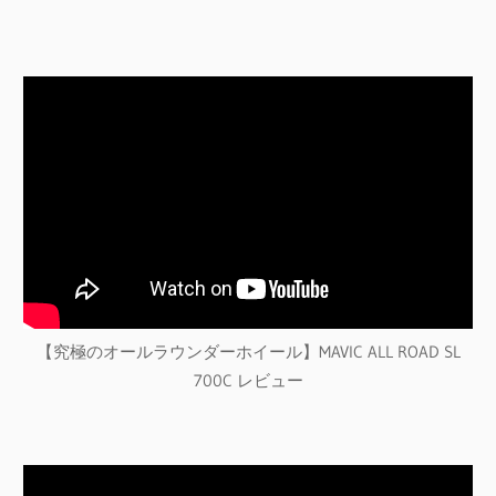
【究極のオールラウンダーホイール】MAVIC ALL ROAD SL
700C レビュー