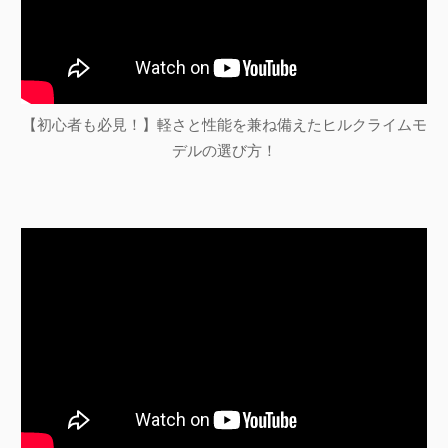
【初心者も必見！】軽さと性能を兼ね備えたヒルクライムモ
デルの選び方！