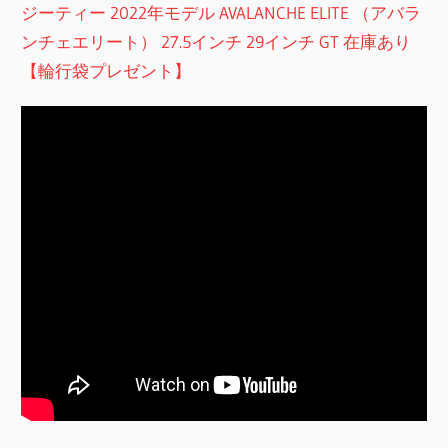
ジーティー 2022年モデル AVALANCHE ELITE （アバラ
ンチェエリート） 27.5インチ 29インチ GT 在庫あり
【輪行袋プレゼント】