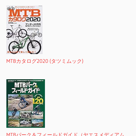
MTBカタログ2020 (タツミムック)
MTBパーク＆フィールドガイド（ヤエスメディアム