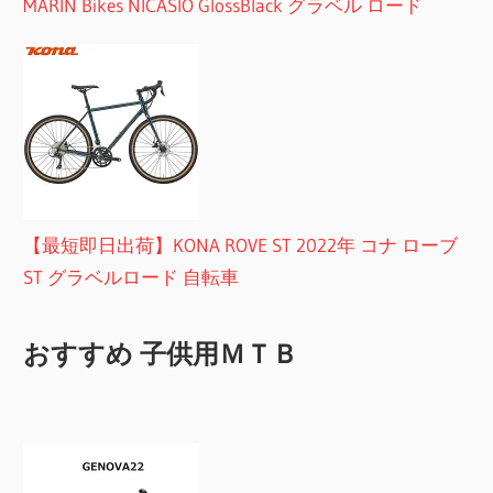
MARIN Bikes NICASIO GlossBlack グラベル ロード
【最短即日出荷】KONA ROVE ST 2022年 コナ ローブ
ST グラベルロード 自転車
おすすめ 子供用ＭＴＢ