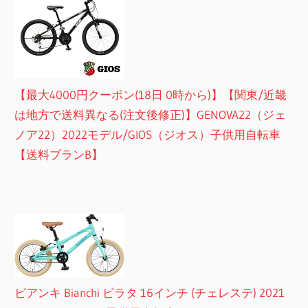
【最大4000円クーポン(18日 0時から)】【関東/近畿
は地方で送料異なる(注文後修正)】GENOVA22（ジェ
ノア22）2022モデル/GIOS（ジオス）子供用自転車
【送料プランB】
ビアンキ Bianchi ピラタ 16インチ (チェレステ) 2021