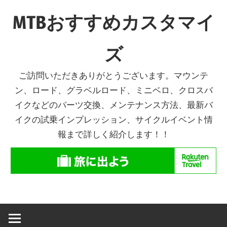
コ
MTBおすすめカスタマイ
ン
テ
ズ
ン
ツ
ご訪問いただきありがとうございます。マウンテ
へ
ン、ロード、グラベルロード、ミニベロ、クロスバ
ス
イクなどのパーツ交換、メンテナンス方法、最新バ
キ
イクの試乗インプレッション、サイクルイベント情
ッ
報まで詳しく紹介します！！
プ