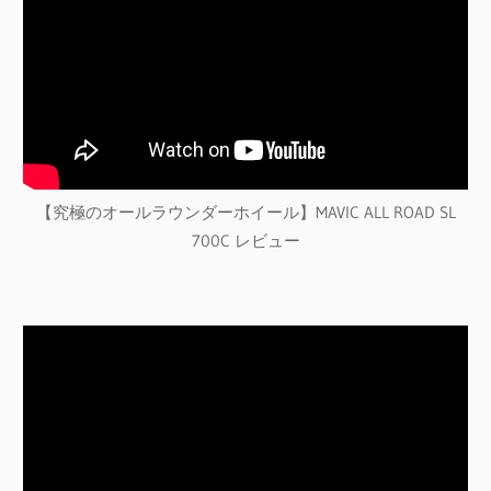
【究極のオールラウンダーホイール】MAVIC ALL ROAD SL
700C レビュー