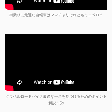
街乗りに最適な自転車はママチャリそれともミニベロ？
グラベルロードバイク最適な一台を見つけるためのポイント
解説！⑵