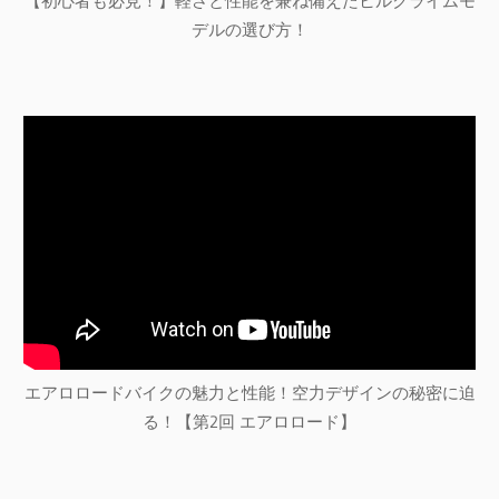
【初心者も必見！】軽さと性能を兼ね備えたヒルクライムモ
デルの選び方！
エアロロードバイクの魅力と性能！空力デザインの秘密に迫
る！【第2回 エアロロード】