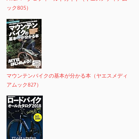
ック805）
マウンテンバイクの基本が分かる本（ヤエスメディ
アムック827）