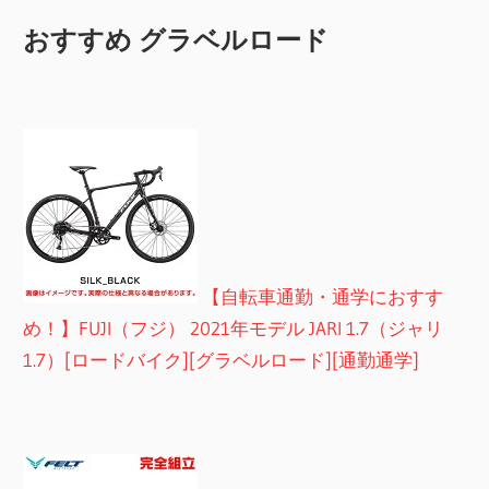
おすすめ グラベルロード
【自転車通勤・通学におすす
め！】FUJI（フジ） 2021年モデル JARI 1.7（ジャリ
1.7）[ロードバイク][グラベルロード][通勤通学]