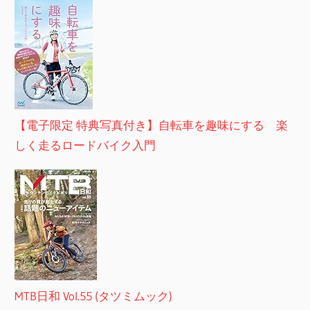
【電子限定 特典写真付き】自転車を趣味にする 楽
しく走るロードバイク入門
MTB日和 Vol.55 (タツミムック)