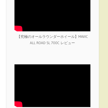
【究極のオールラウンダーホイール】MAVIC
ALL ROAD SL 700C レビュー