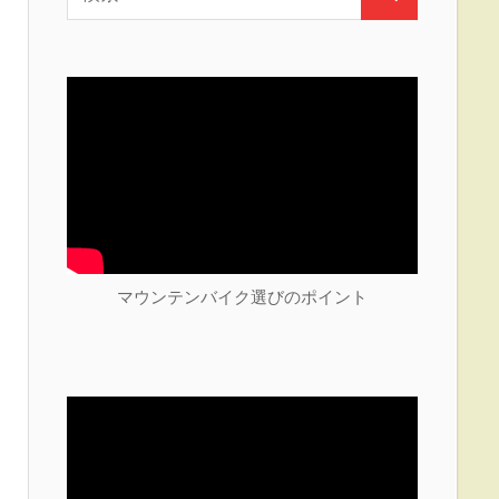
検
索:
索
マウンテンバイク選びのポイント