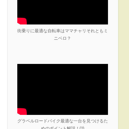
街乗りに最適な自転車はママチャリそれともミ
ニベロ？
グラベルロードバイク最適な一台を見つけるた
めのポイント解説！⑵