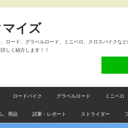
タマイズ
ン、ロード、グラベルロード、ミニベロ、クロスバイクなど
で詳しく紹介します！！
ロードバイク
グラベルロード
ミニベロ
ム、用品
試乗・レポート
ストライダー