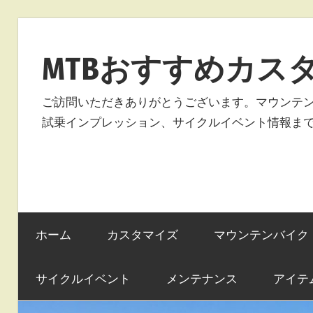
コ
ン
MTBおすすめカス
テ
ン
ご訪問いただきありがとうございます。マウンテ
ツ
試乗インプレッション、サイクルイベント情報ま
へ
ス
キ
ッ
プ
ホーム
カスタマイズ
マウンテンバイク
サイクルイベント
メンテナンス
アイテ