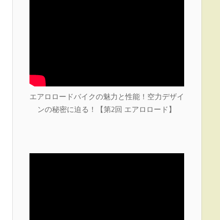
エアロロードバイクの魅力と性能！空力デザイ
ンの秘密に迫る！【第2回 エアロロード】