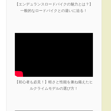
【エンデュランスロードバイクの魅力とは？】
一般的なロードバイクとの違いに迫る！
【初心者も必見！】軽さと性能を兼ね備えたヒ
ルクライムモデルの選び方！