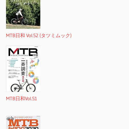
MTB日和 Vol.52 (タツミムック)
MTB日和Vol.51