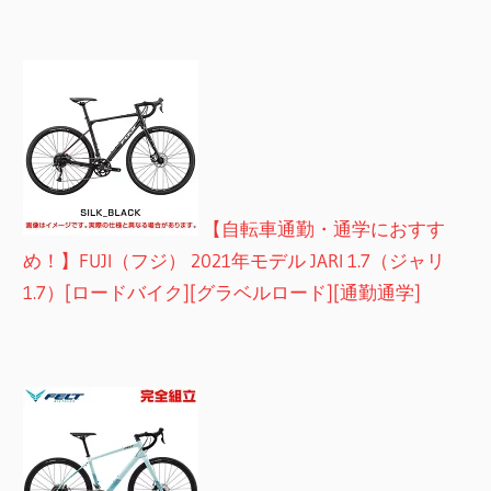
【自転車通勤・通学におすす
め！】FUJI（フジ） 2021年モデル JARI 1.7（ジャリ
1.7）[ロードバイク][グラベルロード][通勤通学]