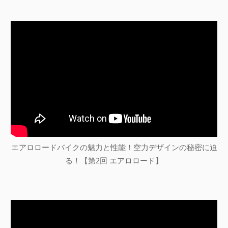
エアロロードバイクの魅力と性能！空力デザインの秘密に迫
る！【第2回 エアロロード】