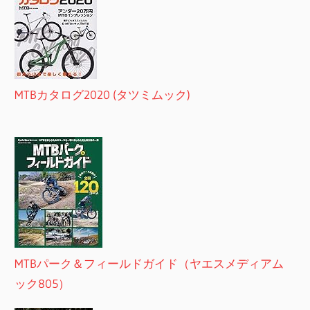
MTBカタログ2020 (タツミムック)
MTBパーク＆フィールドガイド（ヤエスメディアム
ック805）