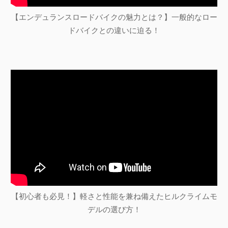
【エンデュランスロードバイクの魅力とは？】一般的なロー
ドバイクとの違いに迫る！
【初心者も必見！】軽さと性能を兼ね備えたヒルクライムモ
デルの選び方！