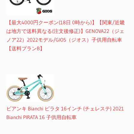
【最大4000円クーポン(18日 0時から)】【関東/近畿
は地方で送料異なる(注文後修正)】GENOVA22（ジェ
ノア22）2022モデル/GIOS（ジオス）子供用自転車
【送料プランB】
ビアンキ Bianchi ピラタ 16インチ (チェレステ) 2021
Bianchi PIRATA 16 子供用自転車