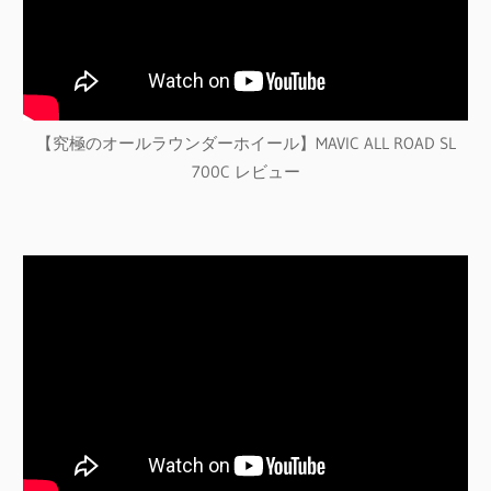
【究極のオールラウンダーホイール】MAVIC ALL ROAD SL
700C レビュー