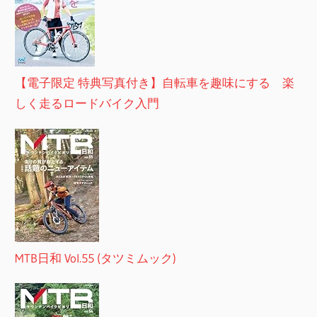
【電子限定 特典写真付き】自転車を趣味にする 楽
しく走るロードバイク入門
MTB日和 Vol.55 (タツミムック)