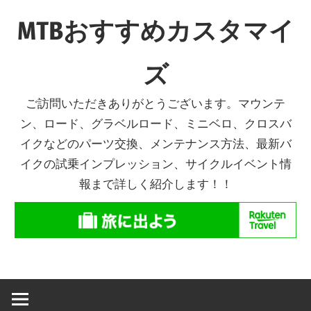
コ
MTBおすすめカスタマイ
ン
テ
ズ
ン
ツ
ご訪問いただきありがとうございます。マウンテ
へ
ン、ロード、グラベルロード、ミニベロ、クロスバ
ス
イクなどのパーツ交換、メンテナンス方法、最新バ
キ
イクの試乗インプレッション、サイクルイベント情
ッ
報まで詳しく紹介します！！
プ