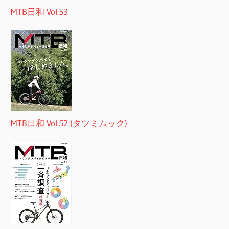
MTB日和 Vol.53
MTB日和 Vol.52 (タツミムック)