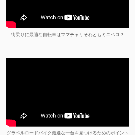
街乗りに最適な自転車はママチャリそれともミニベロ？
グラベルロードバイク最適な一台を見つけるためのポイント