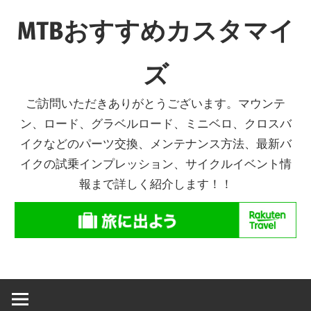
コ
MTBおすすめカスタマイ
ン
テ
ズ
ン
ツ
ご訪問いただきありがとうございます。マウンテ
へ
ン、ロード、グラベルロード、ミニベロ、クロスバ
ス
イクなどのパーツ交換、メンテナンス方法、最新バ
キ
イクの試乗インプレッション、サイクルイベント情
ッ
報まで詳しく紹介します！！
プ