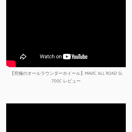
【究極のオールラウンダーホイール】MAVIC ALL ROAD SL
700C レビュー