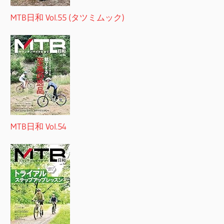
MTB日和 Vol.55 (タツミムック)
MTB日和 Vol.54