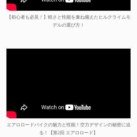
【初心者も必見！】軽さと性能を兼ね備えたヒルクライムモ
デルの選び方！
エアロロードバイクの魅力と性能！空力デザインの秘密に迫
る！【第2回 エアロロード】