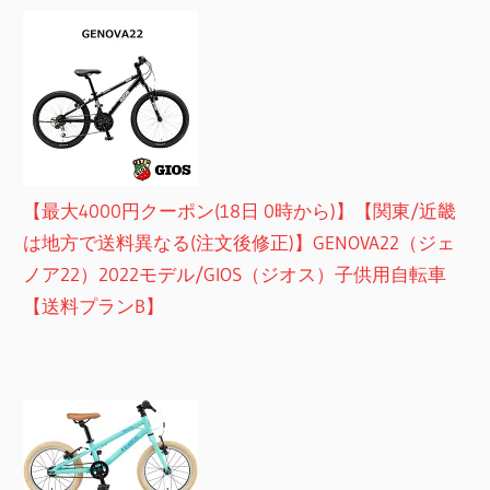
【最大4000円クーポン(18日 0時から)】【関東/近畿
は地方で送料異なる(注文後修正)】GENOVA22（ジェ
ノア22）2022モデル/GIOS（ジオス）子供用自転車
【送料プランB】