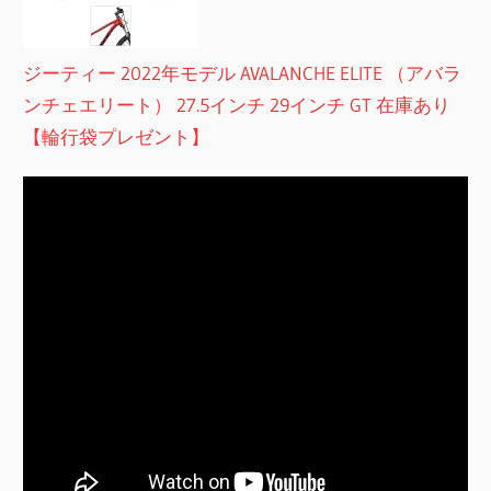
ジーティー 2022年モデル AVALANCHE ELITE （アバラ
ンチェエリート） 27.5インチ 29インチ GT 在庫あり
【輪行袋プレゼント】