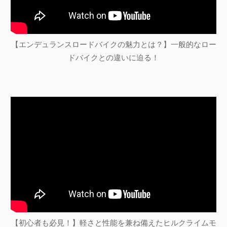
【エンデュランスロードバイクの魅力とは？】一般的なロー
ドバイクとの違いに迫る！
【初心者も必見！】軽さと性能を兼ね備えたヒルクライムモ