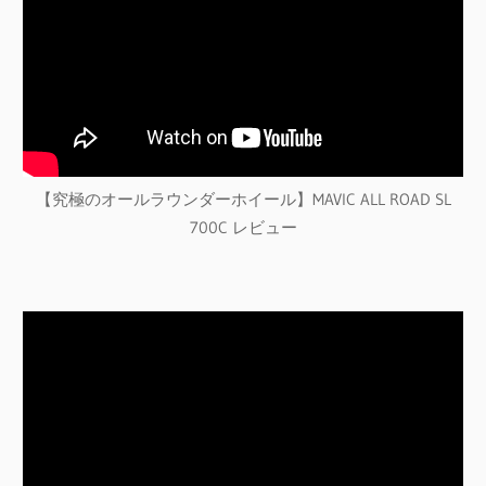
【究極のオールラウンダーホイール】MAVIC ALL ROAD SL
700C レビュー