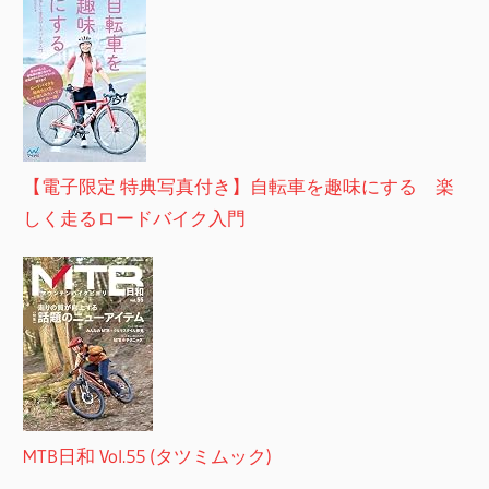
【電子限定 特典写真付き】自転車を趣味にする 楽
しく走るロードバイク入門
MTB日和 Vol.55 (タツミムック)