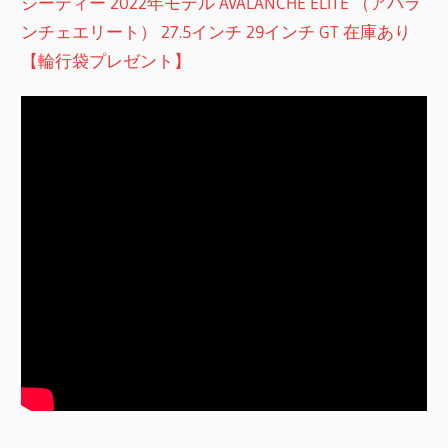
ジーティー 2022年モデル AVALANCHE ELITE （アバラ
ンチェエリート） 27.5インチ 29インチ GT 在庫あり
【輪行袋プレゼント】