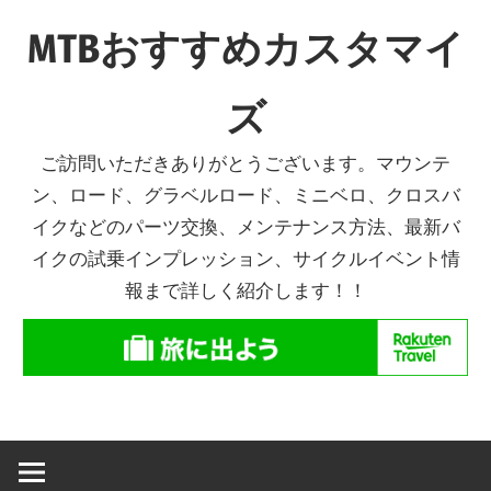
コ
MTBおすすめカスタマイ
ン
テ
ズ
ン
ツ
ご訪問いただきありがとうございます。マウンテ
へ
ン、ロード、グラベルロード、ミニベロ、クロスバ
ス
イクなどのパーツ交換、メンテナンス方法、最新バ
キ
イクの試乗インプレッション、サイクルイベント情
ッ
報まで詳しく紹介します！！
プ