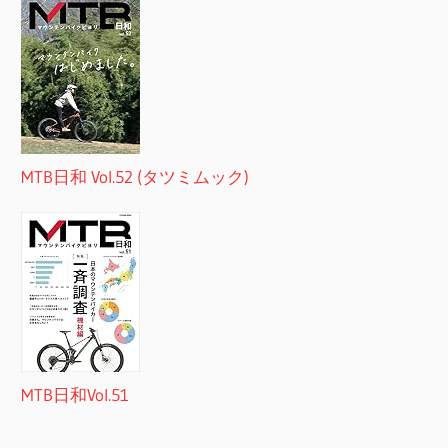
MTB日和 Vol.52 (タツミムック)
MTB日和Vol.51