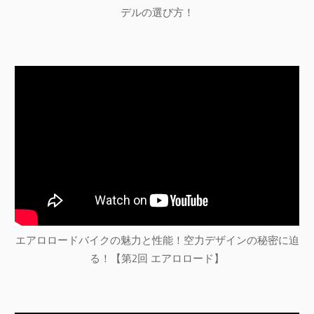
デルの選び方！
エアロロードバイクの魅力と性能！空力デザインの秘密に迫
る！【第2回 エアロロード】