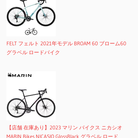
FELT フェルト 2021年モデル BROAM 60 ブローム60
グラベル ロードバイク
【店舗 在庫あり】2023 マリン バイクス ニカシオ
MARIN Bikes NICASIO GlossBlack グラベル ロード