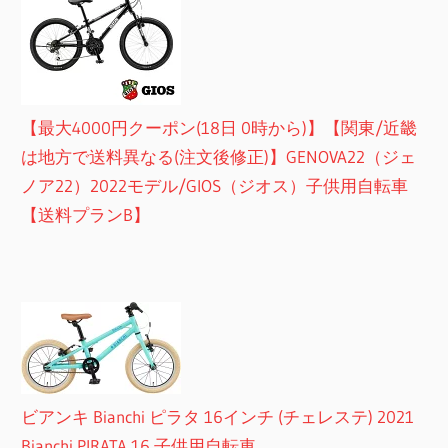
【最大4000円クーポン(18日 0時から)】【関東/近畿
は地方で送料異なる(注文後修正)】GENOVA22（ジェ
ノア22）2022モデル/GIOS（ジオス）子供用自転車
【送料プランB】
ビアンキ Bianchi ピラタ 16インチ (チェレステ) 2021
Bianchi PIRATA 16 子供用自転車