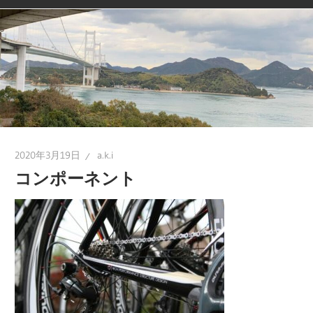
2020年3月19日
a.k.i
コンポーネント