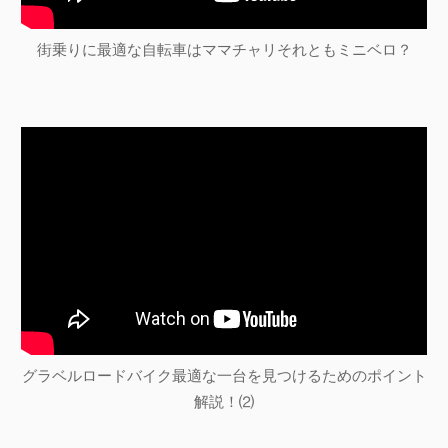
街乗りに最適な自転車はママチャリそれともミニベロ？
グラベルロードバイク最適な一台を見つけるためのポイント
解説！⑵