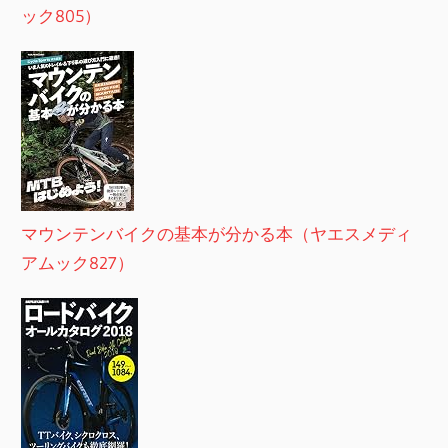
ック805）
マウンテンバイクの基本が分かる本（ヤエスメディ
アムック827）