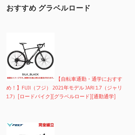
おすすめ グラベルロード
【自転車通勤・通学におすす
め！】FUJI（フジ） 2021年モデル JARI 1.7（ジャリ
1.7）[ロードバイク][グラベルロード][通勤通学]