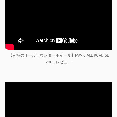
【究極のオールラウンダーホイール】MAVIC ALL ROAD SL
700C レビュー