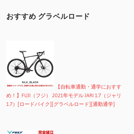
おすすめ グラベルロード
【自転車通勤・通学におすす
め！】FUJI（フジ） 2021年モデル JARI 1.7（ジャリ
1.7）[ロードバイク][グラベルロード][通勤通学]