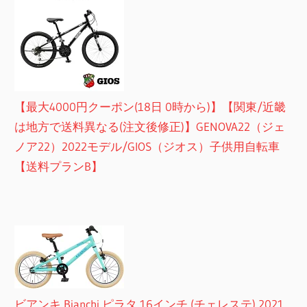
【最大4000円クーポン(18日 0時から)】【関東/近畿
は地方で送料異なる(注文後修正)】GENOVA22（ジェ
ノア22）2022モデル/GIOS（ジオス）子供用自転車
【送料プランB】
ビアンキ Bianchi ピラタ 16インチ (チェレステ) 2021