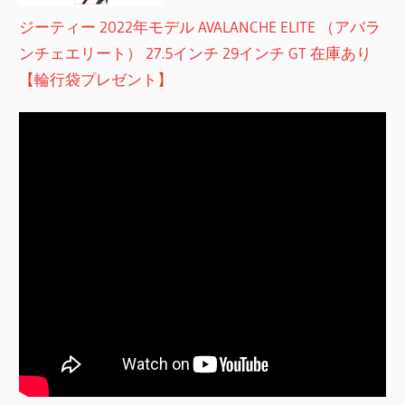
ジーティー 2022年モデル AVALANCHE ELITE （アバラ
ンチェエリート） 27.5インチ 29インチ GT 在庫あり
【輪行袋プレゼント】