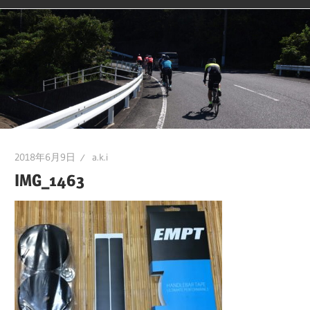
2018年6月9日
a.k.i
IMG_1463