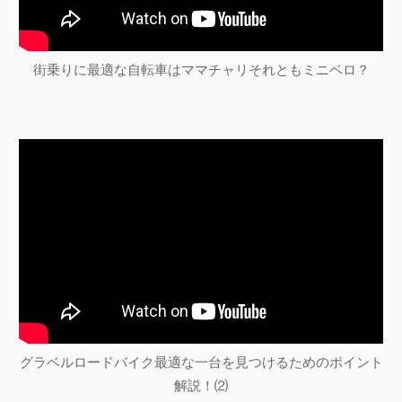
街乗りに最適な自転車はママチャリそれともミニベロ？
グラベルロードバイク最適な一台を見つけるためのポイント
解説！⑵