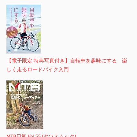
【電子限定 特典写真付き】自転車を趣味にする 楽
しく走るロードバイク入門
MTB日和 Vol.55 (タツミムック)