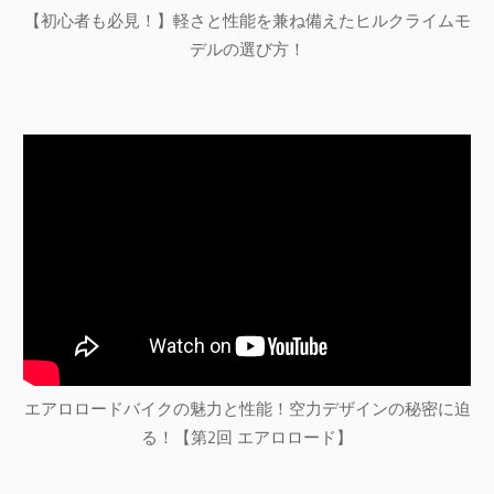
【初心者も必見！】軽さと性能を兼ね備えたヒルクライムモ
デルの選び方！
エアロロードバイクの魅力と性能！空力デザインの秘密に迫
る！【第2回 エアロロード】