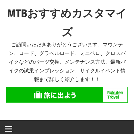
コ
MTBおすすめカスタマイ
ン
テ
ズ
ン
ツ
ご訪問いただきありがとうございます。マウンテ
へ
ン、ロード、グラベルロード、ミニベロ、クロスバ
ス
イクなどのパーツ交換、メンテナンス方法、最新バ
キ
イクの試乗インプレッション、サイクルイベント情
ッ
報まで詳しく紹介します！！
プ