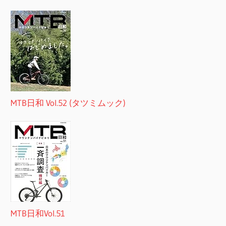
MTB日和 Vol.52 (タツミムック)
MTB日和Vol.51