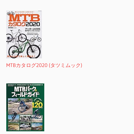
MTBカタログ2020 (タツミムック)