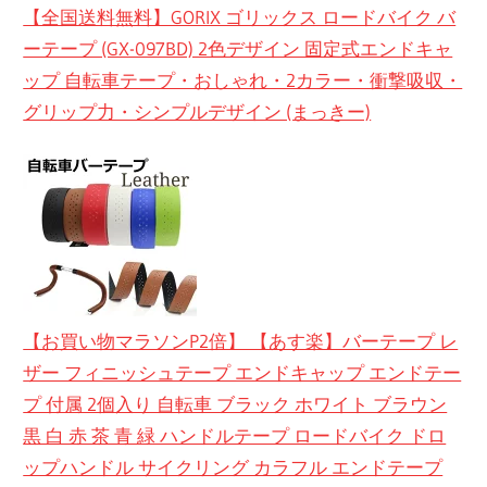
【全国送料無料】GORIX ゴリックス ロードバイク バ
ーテープ (GX-097BD) 2色デザイン 固定式エンドキャ
ップ 自転車テープ・おしゃれ・2カラー・衝撃吸収・
グリップ力・シンプルデザイン (まっきー)
【お買い物マラソンP2倍】 【あす楽】バーテープ レ
ザー フィニッシュテープ エンドキャップ エンドテー
プ 付属 2個入り 自転車 ブラック ホワイト ブラウン
黒 白 赤 茶 青 緑 ハンドルテープ ロードバイク ドロ
ップハンドル サイクリング カラフル エンドテープ