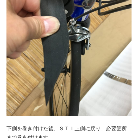
下側を巻き付けた後、ＳＴＩ上側に戻り、必要箇所
まで巻き付けます。