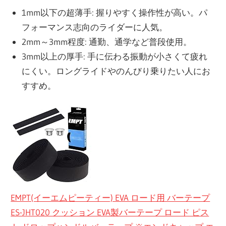
1mm以下の超薄手: 握りやすく操作性が高い。パ
フォーマンス志向のライダーに人気。
2mm～3mm程度: 通勤、通学など普段使用。
3mm以上の厚手: 手に伝わる振動が小さくて疲れ
にくい。ロングライドやのんびり乗りたい人にお
すすめ。
EMPT(イーエムピーティー) EVA ロード用 バーテープ
ES-JHT020 クッション EVA製バーテープ ロード ピス