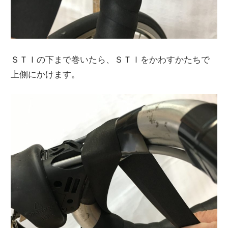
ＳＴＩの下まで巻いたら、ＳＴＩをかわすかたちで
上側にかけます。