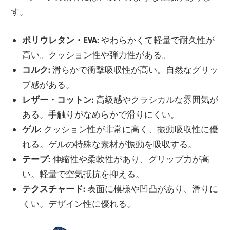
す。
ポリウレタン・EVA:
やわらかくて軽量で耐久性が
高い。クッション性や弾力性がある。
コルク:
滑らかで衝撃吸収性が高い。自然なグリッ
プ感がある。
レザー・コットン:
高級感やクラシカルな雰囲気が
ある。手触りがなめらかで滑りにくい。
ゲル:
クッション性が非常に高く、振動吸収性に優
れる。ゲルの特殊な素材が振動を吸収する。
テープ:
伸縮性や柔軟性があり、グリップ力が高
い。軽量で空気抵抗を抑える。
テクスチャード:
表面に模様や凹凸があり、滑りに
くい。デザイン性に優れる。