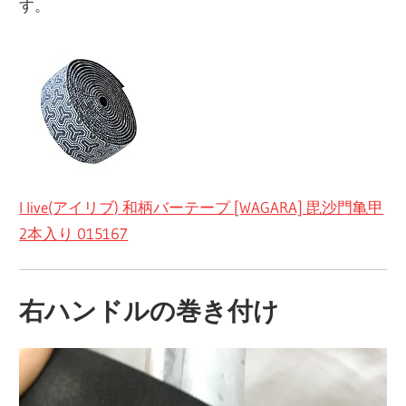
す。
I live(アイリブ) 和柄バーテープ [WAGARA] 毘沙門亀甲
2本入り 015167
右ハンドルの巻き付け