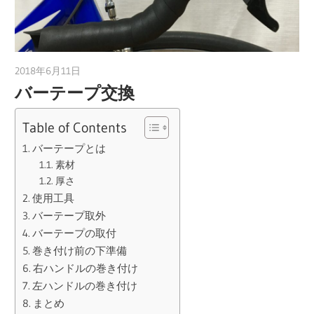
2018年6月11日
a.k.i
バーテープ交換
Table of Contents
バーテープとは
素材
厚さ
使用工具
バーテープ取外
バーテープの取付
巻き付け前の下準備
右ハンドルの巻き付け
左ハンドルの巻き付け
まとめ