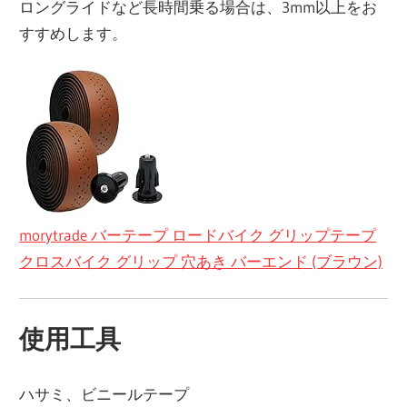
ロングライドなど長時間乗る場合は、3mm以上をお
すすめします。
morytrade バーテープ ロードバイク グリップテープ
クロスバイク グリップ 穴あき バーエンド (ブラウン)
使用工具
ハサミ、ビニールテープ