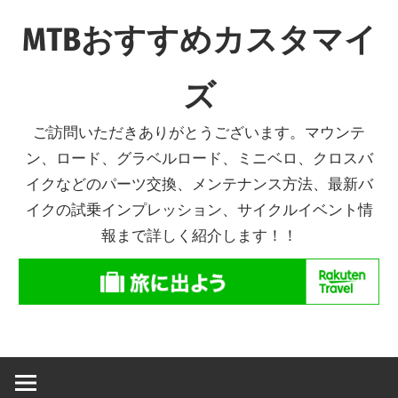
コ
MTBおすすめカスタマイ
ン
テ
ズ
ン
ツ
ご訪問いただきありがとうございます。マウンテ
へ
ン、ロード、グラベルロード、ミニベロ、クロスバ
ス
イクなどのパーツ交換、メンテナンス方法、最新バ
キ
イクの試乗インプレッション、サイクルイベント情
ッ
報まで詳しく紹介します！！
プ