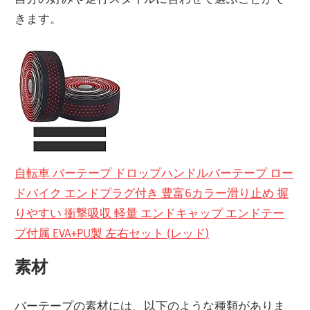
きます。
自転車 バーテープ ドロップハンドルバーテープ ロー
ドバイク エンドプラグ付き 豊富6カラー滑り止め 握
りやすい 衝撃吸収 軽量 エンドキャップ エンドテー
プ付属 EVA+PU製 左右セット (レッド)
素材
バーテープの素材には、以下のような種類がありま