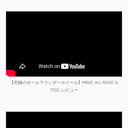
【究極のオールラウンダーホイール】MAVIC ALL ROAD SL
700C レビュー