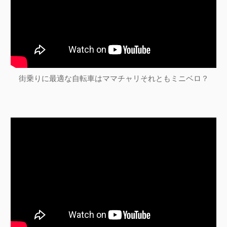
街乗りに最適な自転車はママチャリそれともミニベロ？