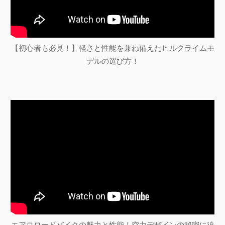
【初心者も必見！】軽さと性能を兼ね備えたヒルクライムモ
デルの選び方！
エアロロードバイクの魅力と性能！空力デザインの秘密に迫