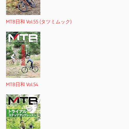
MTB日和 Vol.55 (タツミムック)
MTB日和 Vol.54