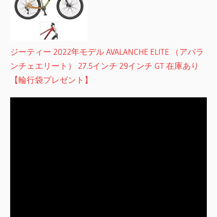
ジーティー 2022年モデル AVALANCHE ELITE （アバラ
ンチェエリート） 27.5インチ 29インチ GT 在庫あり
【輪行袋プレゼント】