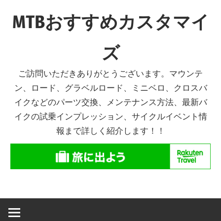
コ
MTBおすすめカスタマイ
ン
テ
ズ
ン
ツ
ご訪問いただきありがとうございます。マウンテ
へ
ン、ロード、グラベルロード、ミニベロ、クロスバ
ス
イクなどのパーツ交換、メンテナンス方法、最新バ
キ
イクの試乗インプレッション、サイクルイベント情
ッ
報まで詳しく紹介します！！
プ