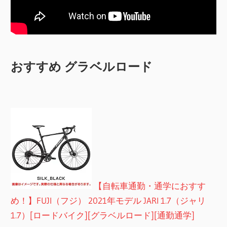
おすすめ グラベルロード
【自転車通勤・通学におすす
め！】FUJI（フジ） 2021年モデル JARI 1.7（ジャリ
1.7）[ロードバイク][グラベルロード][通勤通学]