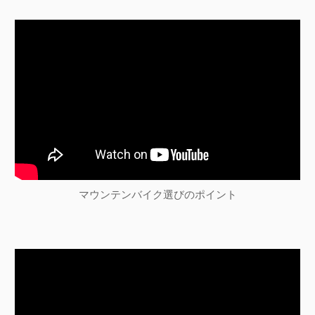
シ
索
ョ
ン
マウンテンバイク選びのポイント