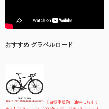
おすすめ グラベルロード
【自転車通勤・通学におすす
め！】FUJI（フジ） 2021年モデル JARI 1.7（ジャリ