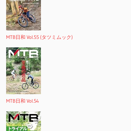
MTB日和 Vol.55 (タツミムック)
MTB日和 Vol.54