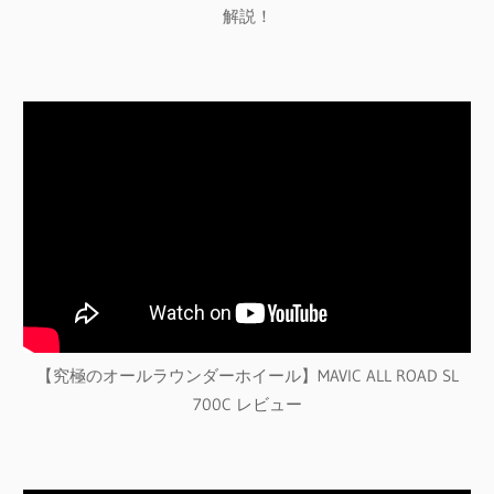
解説！
【究極のオールラウンダーホイール】MAVIC ALL ROAD SL
700C レビュー