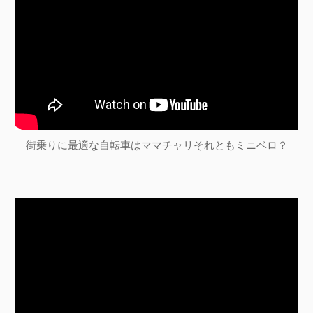
街乗りに最適な自転車はママチャリそれともミニベロ？