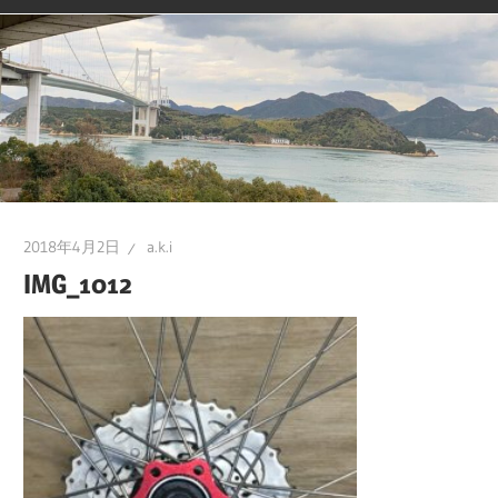
2018年4月2日
a.k.i
IMG_1012