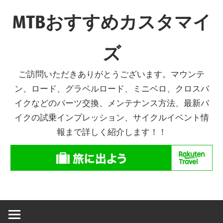
コ
MTBおすすめカスタマイ
ン
テ
ズ
ン
ツ
ご訪問いただきありがとうございます。マウンテ
へ
ン、ロード、グラベルロード、ミニベロ、クロスバ
ス
イクなどのパーツ交換、メンテナンス方法、最新バ
キ
イクの試乗インプレッション、サイクルイベント情
ッ
報まで詳しく紹介します！！
プ