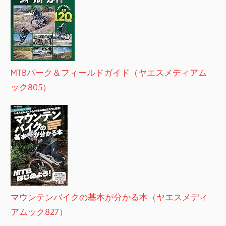
MTBパーク＆フィールドガイド（ヤエスメディアム
ック805）
マウンテンバイクの基本が分かる本（ヤエスメディ
アムック827）