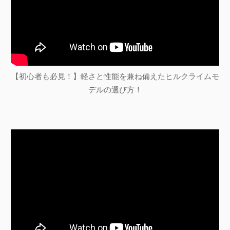
【初心者も必見！】軽さと性能を兼ね備えたヒルクライムモ
デルの選び方！