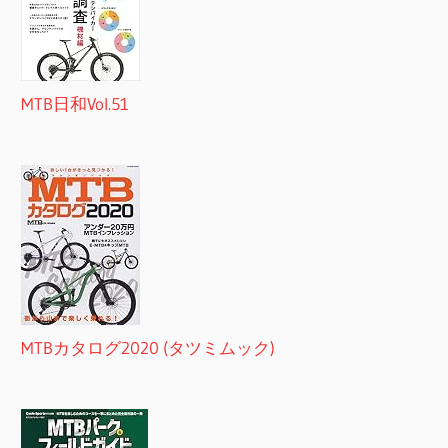
MTB日和Vol.51
MTBカタログ2020 (タツミムック)