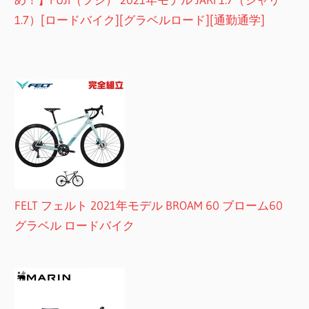
1.7）[ロードバイク][グラベルロード][通勤通学]
FELT フェルト 2021年モデル BROAM 60 ブローム60
グラベル ロードバイク