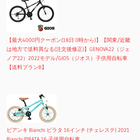
【最大4000円クーポン(18日 0時から)】【関東/近畿
は地方で送料異なる(注文後修正)】GENOVA22（ジェ
ノア22）2022モデル/GIOS（ジオス）子供用自転車
【送料プランB】
ビアンキ Bianchi ピラタ 16インチ (チェレステ) 2021
Bianchi PIRATA 16 子供用自転車