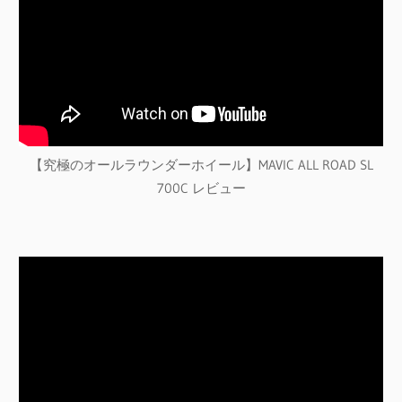
【究極のオールラウンダーホイール】MAVIC ALL ROAD SL
700C レビュー