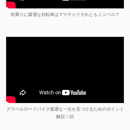
街乗りに最適な自転車はママチャリそれともミニベロ？
グラベルロードバイク最適な一台を見つけるためのポイント
解説！⑵