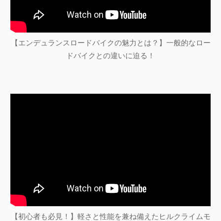
【エンデュランスロードバイクの魅力とは？】一般的なロー
ドバイクとの違いに迫る！
【初心者も必見！】軽さと性能を兼ね備えたヒルクライムモ