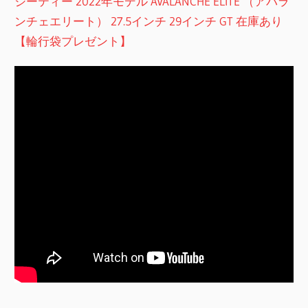
ジーティー 2022年モデル AVALANCHE ELITE （アバラ
ンチェエリート） 27.5インチ 29インチ GT 在庫あり
【輪行袋プレゼント】