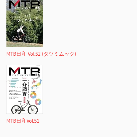
MTB日和 Vol.52 (タツミムック)
MTB日和Vol.51