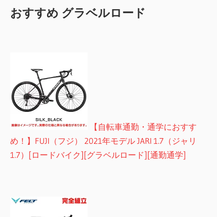
おすすめ グラベルロード
【自転車通勤・通学におすす
め！】FUJI（フジ） 2021年モデル JARI 1.7（ジャリ
1.7）[ロードバイク][グラベルロード][通勤通学]