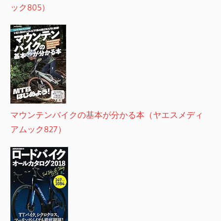
ック805）
マウンテンバイクの基本が分かる本（ヤエスメディ
アムック827）