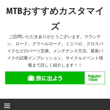
コ
MTBおすすめカスタマイ
ン
テ
ズ
ン
ツ
ご訪問いただきありがとうございます。マウンテ
へ
ン、ロード、グラベルロード、ミニベロ、クロスバ
ス
イクなどのパーツ交換、メンテナンス方法、最新バ
キ
イクの試乗インプレッション、サイクルイベント情
ッ
報まで詳しく紹介します！！
プ