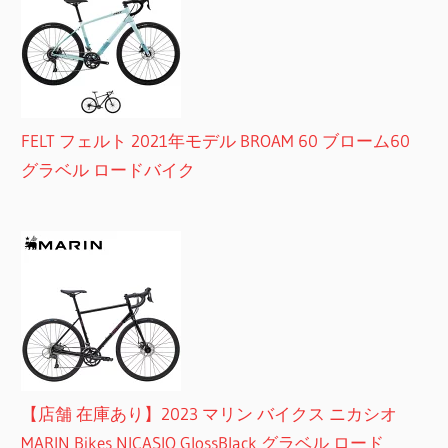
FELT フェルト 2021年モデル BROAM 60 ブローム60
グラベル ロードバイク
【店舗 在庫あり】2023 マリン バイクス ニカシオ
MARIN Bikes NICASIO GlossBlack グラベル ロード