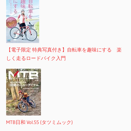
【電子限定 特典写真付き】自転車を趣味にする 楽
しく走るロードバイク入門
MTB日和 Vol.55 (タツミムック)