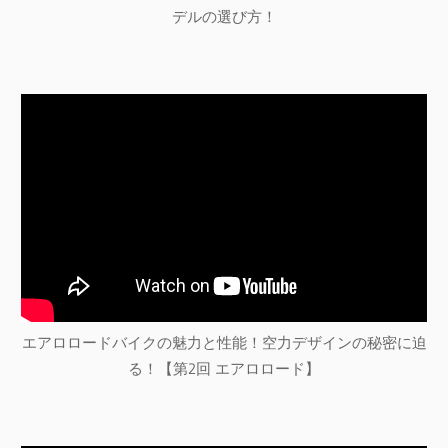
デルの選び方！
エアロロードバイクの魅力と性能！空力デザインの秘密に迫
る！【第2回 エアロロード】