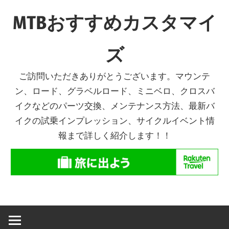
コ
MTBおすすめカスタマイ
ン
テ
ズ
ン
ツ
ご訪問いただきありがとうございます。マウンテ
へ
ン、ロード、グラベルロード、ミニベロ、クロスバ
ス
イクなどのパーツ交換、メンテナンス方法、最新バ
キ
イクの試乗インプレッション、サイクルイベント情
ッ
報まで詳しく紹介します！！
プ