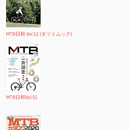
MTB日和 Vol.52 (タツミムック)
MTB日和Vol.51