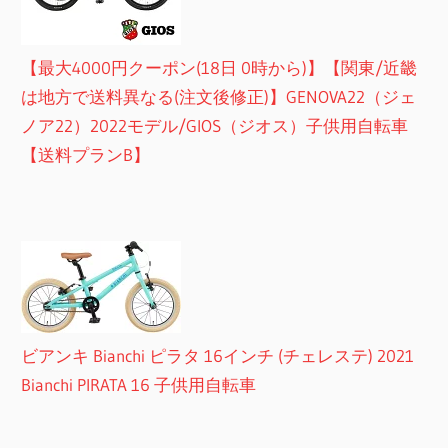
【最大4000円クーポン(18日 0時から)】【関東/近畿
は地方で送料異なる(注文後修正)】GENOVA22（ジェ
ノア22）2022モデル/GIOS（ジオス）子供用自転車
【送料プランB】
ビアンキ Bianchi ピラタ 16インチ (チェレステ) 2021
Bianchi PIRATA 16 子供用自転車