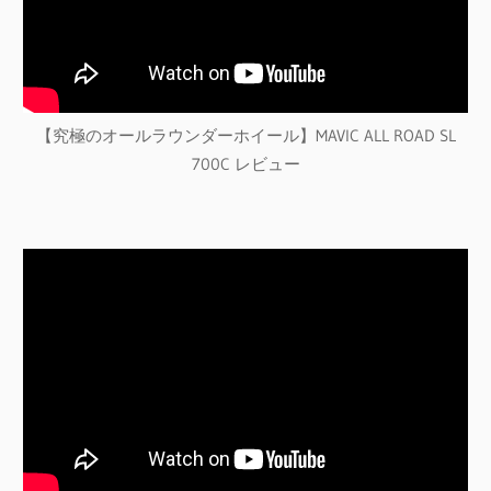
【究極のオールラウンダーホイール】MAVIC ALL ROAD SL
700C レビュー