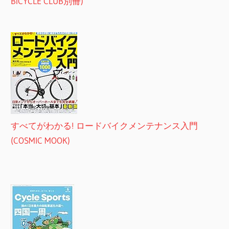
BiCYCLE CLUB別冊)
すべてがわかる! ロードバイクメンテナンス入門
(COSMIC MOOK)