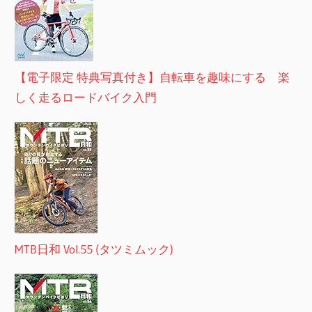
【電子限定 特典写真付き】自転車を趣味にする 楽
しく走るロードバイク入門
MTB日和 Vol.55 (タツミムック)