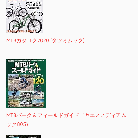
MTBカタログ2020 (タツミムック)
MTBパーク＆フィールドガイド（ヤエスメディアム
ック805）