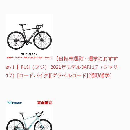
【自転車通勤・通学におすす
め！】FUJI（フジ） 2021年モデル JARI 1.7（ジャリ
1.7）[ロードバイク][グラベルロード][通勤通学]