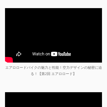
エアロロードバイクの魅力と性能！空力デザインの秘密に迫
る！【第2回 エアロロード】