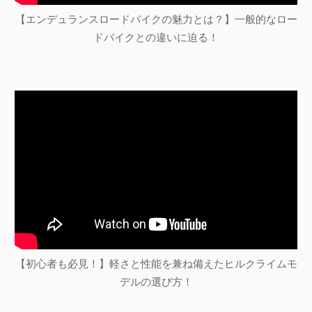
【エンデュランスロードバイクの魅力とは？】一般的なロー
ドバイクとの違いに迫る！
【初心者も必見！】軽さと性能を兼ね備えたヒルクライムモ
デルの選び方！