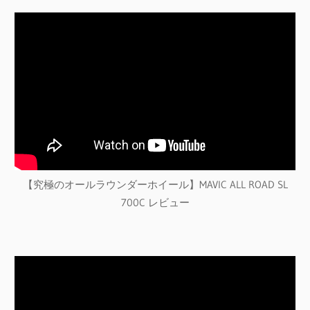
【究極のオールラウンダーホイール】MAVIC ALL ROAD SL
700C レビュー