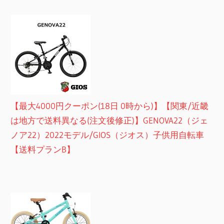
【最大4000円クーポン(18日 0時から)】【関東/近畿
は地方で送料異なる(注文後修正)】GENOVA22（ジェ
ノア22）2022モデル/GIOS（ジオス）子供用自転車
【送料プランB】