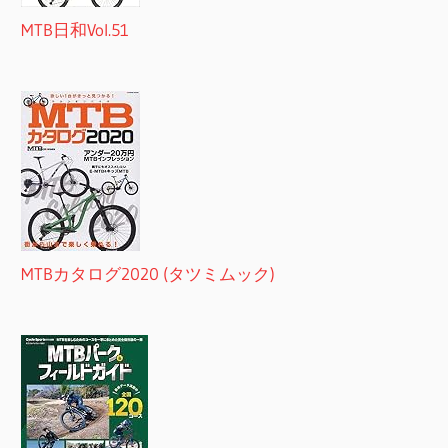
MTB日和Vol.51
MTBカタログ2020 (タツミムック)