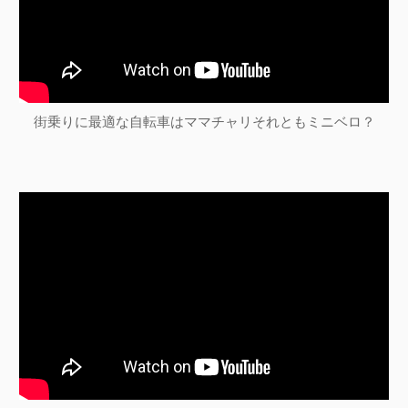
街乗りに最適な自転車はママチャリそれともミニベロ？