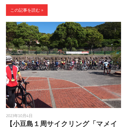
この記事を読む
2023年10月4日
a.k.i
【小豆島１周サイクリング「マメイ