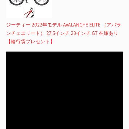
ジーティー 2022年モデル AVALANCHE ELITE （アバラ
ンチェエリート） 27.5インチ 29インチ GT 在庫あり
【輪行袋プレゼント】