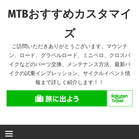
コ
MTBおすすめカスタマイ
ン
テ
ズ
ン
ツ
ご訪問いただきありがとうございます。マウンテ
へ
ン、ロード、グラベルロード、ミニベロ、クロスバ
ス
イクなどのパーツ交換、メンテナンス方法、最新バ
キ
イクの試乗インプレッション、サイクルイベント情
ッ
報まで詳しく紹介します！！
プ