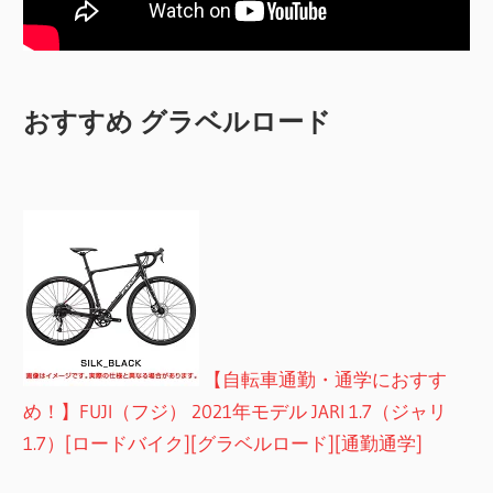
おすすめ グラベルロード
【自転車通勤・通学におすす
め！】FUJI（フジ） 2021年モデル JARI 1.7（ジャリ
1.7）[ロードバイク][グラベルロード][通勤通学]