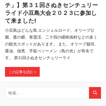
チ」】第３１回さぬきセンチュリー
ライド小豆島大会２０２３に参加し
て来ました!
小豆島はどんな島 エンジェルロード、オリーブ公
園、醤の郷、寒霞渓、二十四の瞳映画村などの多く
の観光スポットがあります。 また、オリーブ栽培、
醤油、佃煮、手延べソーメン（島の光）が有名で
す。 第31回さぬきセンチュリーライ
この記事を読む
検
検
索:
索