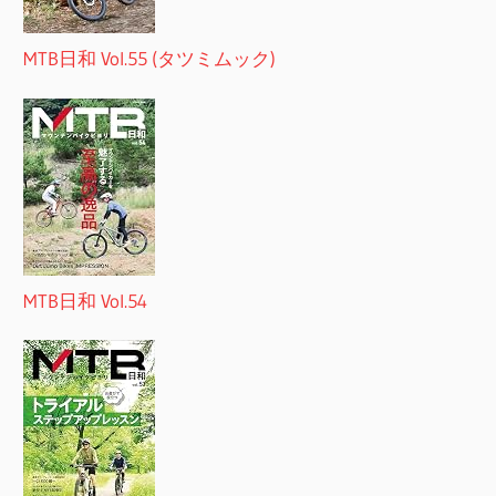
MTB日和 Vol.55 (タツミムック)
MTB日和 Vol.54