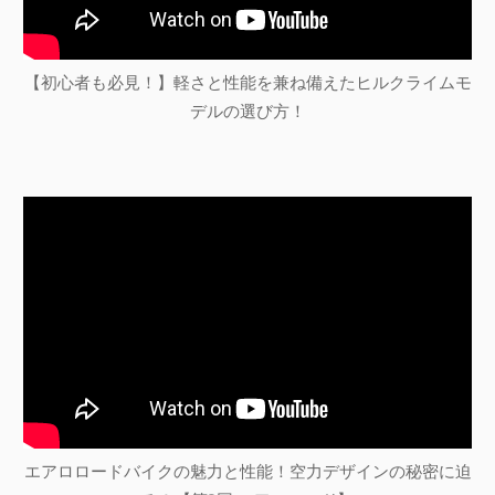
【初心者も必見！】軽さと性能を兼ね備えたヒルクライムモ
デルの選び方！
エアロロードバイクの魅力と性能！空力デザインの秘密に迫